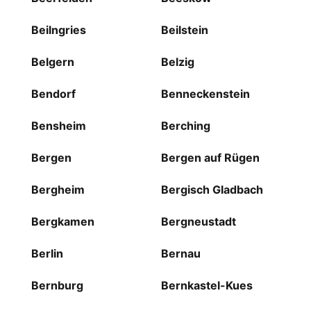
Beilngries
Beilstein
Belgern
Belzig
Bendorf
Benneckenstein
Bensheim
Berching
Bergen
Bergen auf Rügen
Bergheim
Bergisch Gladbach
Bergkamen
Bergneustadt
Berlin
Bernau
Bernburg
Bernkastel-Kues