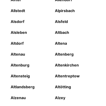
Allstedt
Alpirsbach
Alsdorf
Alsfeld
Alsleben
Altbach
Altdorf
Altena
Altenau
Altenberg
Altenburg
Altenkirchen
Altensteig
Altentreptow
Altlandsberg
Altötting
Alzenau
Alzey