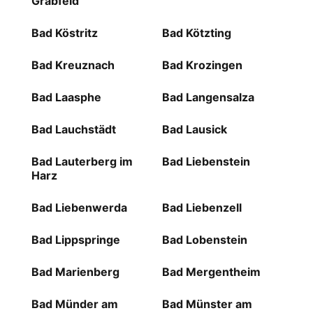
Grabfeld
Bad Köstritz
Bad Kötzting
Bad Kreuznach
Bad Krozingen
Bad Laasphe
Bad Langensalza
Bad Lauchstädt
Bad Lausick
Bad Lauterberg im
Bad Liebenstein
Harz
Bad Liebenwerda
Bad Liebenzell
Bad Lippspringe
Bad Lobenstein
Bad Marienberg
Bad Mergentheim
Bad Münder am
Bad Münster am