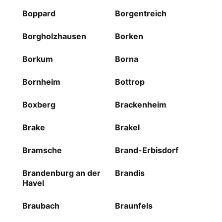
Boppard
Borgentreich
Borgholzhausen
Borken
Borkum
Borna
Bornheim
Bottrop
Boxberg
Brackenheim
Brake
Brakel
Bramsche
Brand-Erbisdorf
Brandenburg an der
Brandis
Havel
Braubach
Braunfels