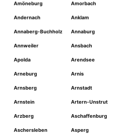
Amöneburg
Amorbach
Andernach
Anklam
Annaberg-Buchholz
Annaburg
Annweiler
Ansbach
Apolda
Arendsee
Arneburg
Arnis
Arnsberg
Arnstadt
Arnstein
Artern-Unstrut
Arzberg
Aschaffenburg
Aschersleben
Asperg