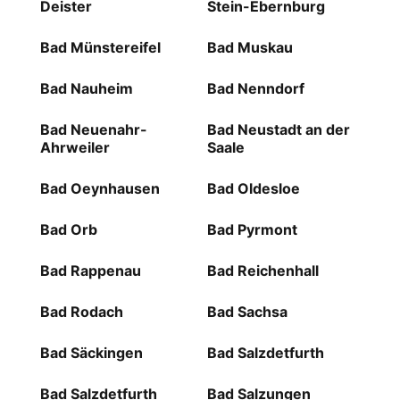
Deister
Stein-Ebernburg
Bad Münstereifel
Bad Muskau
Bad Nauheim
Bad Nenndorf
Bad Neuenahr-
Bad Neustadt an der
Ahrweiler
Saale
Bad Oeynhausen
Bad Oldesloe
Bad Orb
Bad Pyrmont
Bad Rappenau
Bad Reichenhall
Bad Rodach
Bad Sachsa
Bad Säckingen
Bad Salzdetfurth
Bad Salzdetfurth
Bad Salzungen