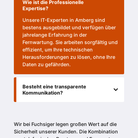
Wie ist die Professionelle
Expertise?
Unsere IT-Experten in Amberg sind
bestens ausgebildet und verfügen über
jahrelange Erfahrung in der
Fernwartung. Sie arbeiten sorgfältig und
effizient, um Ihre technischen
Herausforderungen zu lösen, ohne Ihre
Daten zu gefährden.
Besteht eine transparente
Kommunikation?
Wir bei Fuchsiger legen großen Wert auf die
Sicherheit unserer Kunden.
Die Kombination