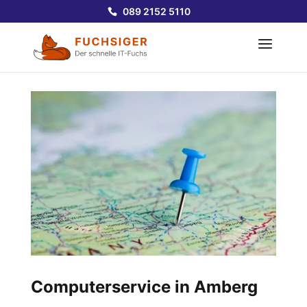
089 2152 5110
Computerservice in Amberg