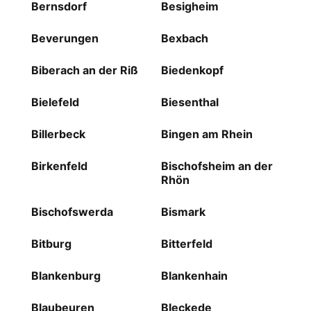
Bernsdorf
Besigheim
Beverungen
Bexbach
Biberach an der Riß
Biedenkopf
Bielefeld
Biesenthal
Billerbeck
Bingen am Rhein
Birkenfeld
Bischofsheim an der
Rhön
Bischofswerda
Bismark
Bitburg
Bitterfeld
Blankenburg
Blankenhain
Blaubeuren
Bleckede