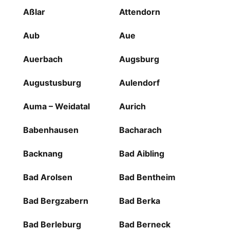
Aßlar
Attendorn
Aub
Aue
Auerbach
Augsburg
Augustusburg
Aulendorf
Auma – Weidatal
Aurich
Babenhausen
Bacharach
Backnang
Bad Aibling
Bad Arolsen
Bad Bentheim
Bad Bergzabern
Bad Berka
Bad Berleburg
Bad Berneck