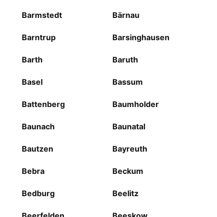
Barmstedt
Bärnau
Barntrup
Barsinghausen
Barth
Baruth
Basel
Bassum
Battenberg
Baumholder
Baunach
Baunatal
Bautzen
Bayreuth
Bebra
Beckum
Bedburg
Beelitz
Beerfelden
Beeskow