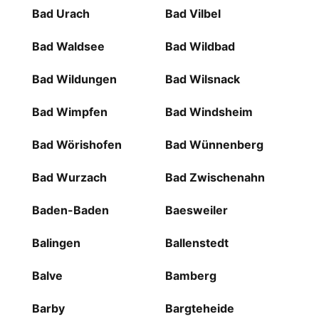
Bad Urach
Bad Vilbel
Bad Waldsee
Bad Wildbad
Bad Wildungen
Bad Wilsnack
Bad Wimpfen
Bad Windsheim
Bad Wörishofen
Bad Wünnenberg
Bad Wurzach
Bad Zwischenahn
Baden-Baden
Baesweiler
Balingen
Ballenstedt
Balve
Bamberg
Barby
Bargteheide