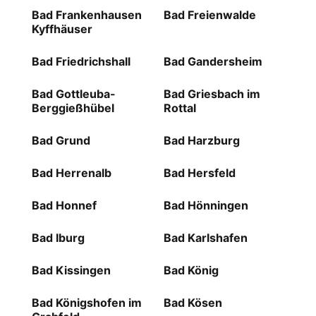
Bad Frankenhausen
Bad Freienwalde
Kyffhäuser
Bad Friedrichshall
Bad Gandersheim
Bad Gottleuba-
Bad Griesbach im
Berggießhübel
Rottal
Bad Grund
Bad Harzburg
Bad Herrenalb
Bad Hersfeld
Bad Honnef
Bad Hönningen
Bad Iburg
Bad Karlshafen
Bad Kissingen
Bad König
Bad Königshofen im
Bad Kösen