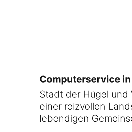
Computerservice in
Stadt der Hügel und 
einer reizvollen Lan
lebendigen Gemeinsc