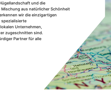
 Hügellandschaft und die
e Mischung aus natürlicher Schönheit
erkennen wir die einzigartigen
spezialisierte
r lokalen Unternehmen,
er zugeschnitten sind.
rdiger Partner für alle