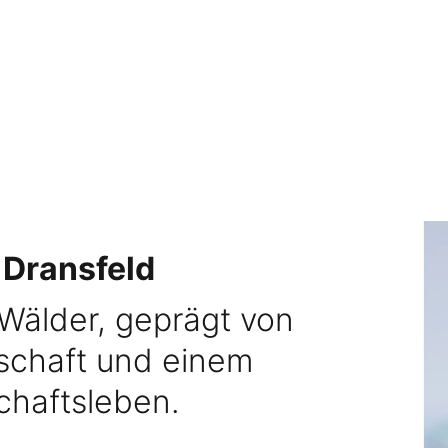
 Dransfeld
Wälder, geprägt von
dschaft und einem
haftsleben.