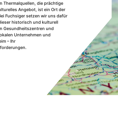
n Thermalquellen, die prächtige
lturelles Angebot, ist ein Ort der
Bei Fuchsiger setzen wir uns dafür
ieser historisch und kulturell
en Gesundheitszentren und
n lokalen Unternehmen und
im – Ihr
nforderungen.