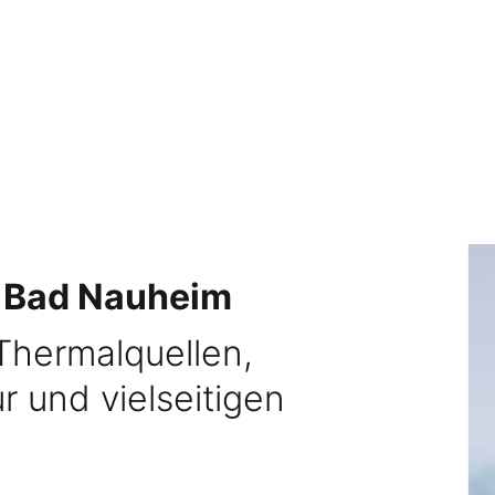
n
Bad Nauheim
Thermalquellen,
r und vielseitigen