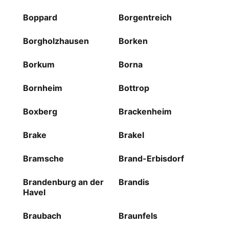
Boppard
Borgentreich
Borgholzhausen
Borken
Borkum
Borna
Bornheim
Bottrop
Boxberg
Brackenheim
Brake
Brakel
Bramsche
Brand-Erbisdorf
Brandenburg an der
Brandis
Havel
Braubach
Braunfels