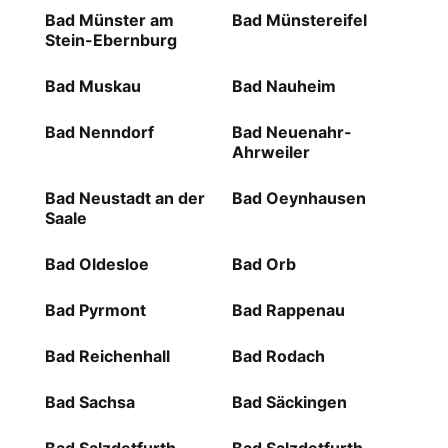
Bad Münster am
Bad Münstereifel
Stein-Ebernburg
Bad Muskau
Bad Nauheim
Bad Nenndorf
Bad Neuenahr-
Ahrweiler
Bad Neustadt an der
Bad Oeynhausen
Saale
Bad Oldesloe
Bad Orb
Bad Pyrmont
Bad Rappenau
Bad Reichenhall
Bad Rodach
Bad Sachsa
Bad Säckingen