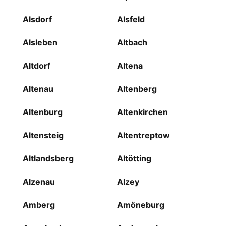
Alsdorf
Alsfeld
Alsleben
Altbach
Altdorf
Altena
Altenau
Altenberg
Altenburg
Altenkirchen
Altensteig
Altentreptow
Altlandsberg
Altötting
Alzenau
Alzey
Amberg
Amöneburg