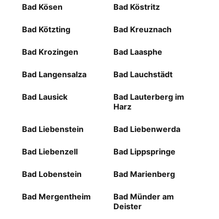
Bad Kösen
Bad Köstritz
Bad Kötzting
Bad Kreuznach
Bad Krozingen
Bad Laasphe
Bad Langensalza
Bad Lauchstädt
Bad Lausick
Bad Lauterberg im
Harz
Bad Liebenstein
Bad Liebenwerda
Bad Liebenzell
Bad Lippspringe
Bad Lobenstein
Bad Marienberg
Bad Mergentheim
Bad Münder am
Deister