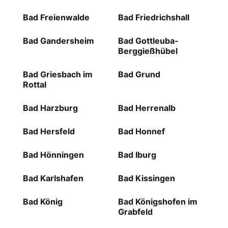
Bad Freienwalde
Bad Friedrichshall
Bad Gandersheim
Bad Gottleuba-
Berggießhübel
Bad Griesbach im
Bad Grund
Rottal
Bad Harzburg
Bad Herrenalb
Bad Hersfeld
Bad Honnef
Bad Hönningen
Bad Iburg
Bad Karlshafen
Bad Kissingen
Bad König
Bad Königshofen im
Grabfeld