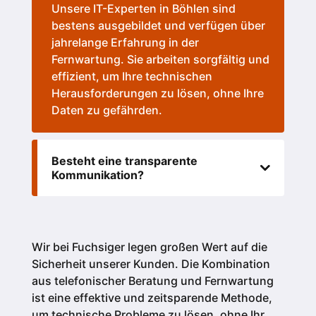
Unsere IT-Experten in Böhlen sind
bestens ausgebildet und verfügen über
jahrelange Erfahrung in der
Fernwartung. Sie arbeiten sorgfältig und
effizient, um Ihre technischen
Herausforderungen zu lösen, ohne Ihre
Daten zu gefährden.
Besteht eine transparente
Kommunikation?
Wir bei Fuchsiger legen großen Wert auf die
Sicherheit unserer Kunden.
Die Kombination
aus telefonischer Beratung und Fernwartung
ist eine effektive und zeitsparende Methode,
um technische Probleme zu lösen, ohne Ihr