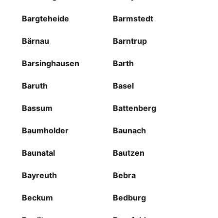
Bargteheide
Barmstedt
Bärnau
Barntrup
Barsinghausen
Barth
Baruth
Basel
Bassum
Battenberg
Baumholder
Baunach
Baunatal
Bautzen
Bayreuth
Bebra
Beckum
Bedburg