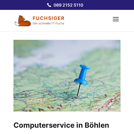
089 2152 5110
Computerservice in Böhlen