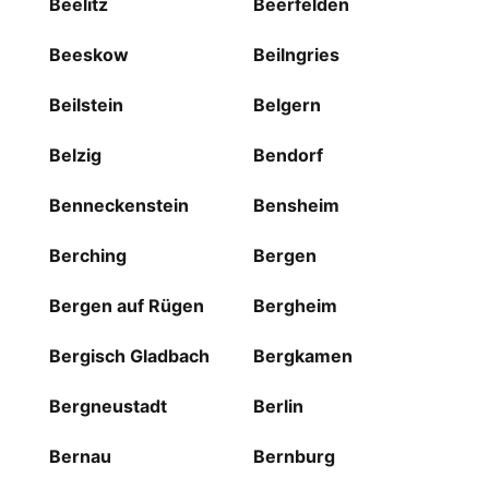
Beelitz
Beerfelden
Beeskow
Beilngries
Beilstein
Belgern
Belzig
Bendorf
Benneckenstein
Bensheim
Berching
Bergen
Bergen auf Rügen
Bergheim
Bergisch Gladbach
Bergkamen
Bergneustadt
Berlin
Bernau
Bernburg