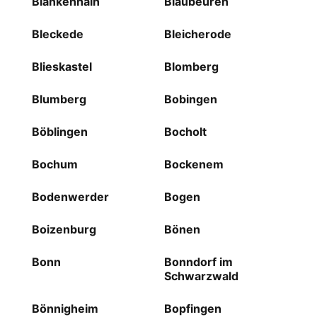
Blankenhain
Blaubeuren
Bleckede
Bleicherode
Blieskastel
Blomberg
Blumberg
Bobingen
Böblingen
Bocholt
Bochum
Bockenem
Bodenwerder
Bogen
Boizenburg
Bönen
Bonn
Bonndorf im
Schwarzwald
Bönnigheim
Bopfingen