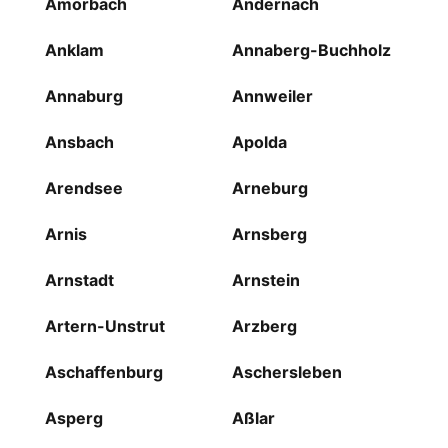
Amorbach
Andernach
Anklam
Annaberg-Buchholz
Annaburg
Annweiler
Ansbach
Apolda
Arendsee
Arneburg
Arnis
Arnsberg
Arnstadt
Arnstein
Artern-Unstrut
Arzberg
Aschaffenburg
Aschersleben
Asperg
Aßlar