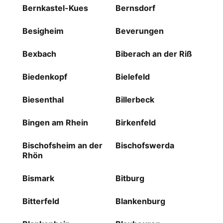
Bernkastel-Kues
Bernsdorf
Besigheim
Beverungen
Bexbach
Biberach an der Riß
Biedenkopf
Bielefeld
Biesenthal
Billerbeck
Bingen am Rhein
Birkenfeld
Bischofsheim an der
Bischofswerda
Rhön
Bismark
Bitburg
Bitterfeld
Blankenburg