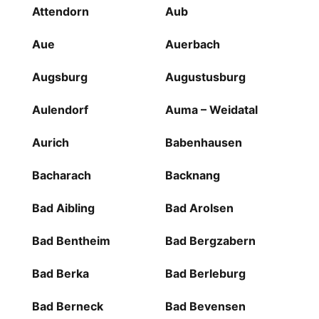
Attendorn
Aub
Aue
Auerbach
Augsburg
Augustusburg
Aulendorf
Auma – Weidatal
Aurich
Babenhausen
Bacharach
Backnang
Bad Aibling
Bad Arolsen
Bad Bentheim
Bad Bergzabern
Bad Berka
Bad Berleburg
Bad Berneck
Bad Bevensen