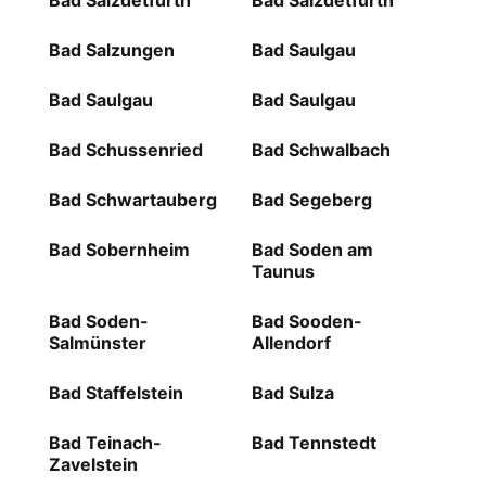
Bad Salzdetfurth
Bad Salzdetfurth
Bad Salzungen
Bad Saulgau
Bad Saulgau
Bad Saulgau
Bad Schussenried
Bad Schwalbach
Bad Schwartauberg
Bad Segeberg
Bad Sobernheim
Bad Soden am
Taunus
Bad Soden-
Bad Sooden-
Salmünster
Allendorf
Bad Staffelstein
Bad Sulza
Bad Teinach-
Bad Tennstedt
Zavelstein