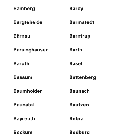
Bamberg
Barby
Bargteheide
Barmstedt
Bärnau
Barntrup
Barsinghausen
Barth
Baruth
Basel
Bassum
Battenberg
Baumholder
Baunach
Baunatal
Bautzen
Bayreuth
Bebra
Beckum
Bedburg