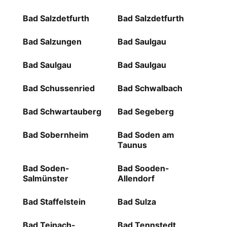
Bad Salzdetfurth
Bad Salzdetfurth
Bad Salzungen
Bad Saulgau
Bad Saulgau
Bad Saulgau
Bad Schussenried
Bad Schwalbach
Bad Schwartauberg
Bad Segeberg
Bad Sobernheim
Bad Soden am
Taunus
Bad Soden-
Bad Sooden-
Salmünster
Allendorf
Bad Staffelstein
Bad Sulza
Bad Teinach-
Bad Tennstedt