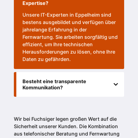
Expertise?
Unsere IT-Experten in Eppelheim sind
bestens ausgebildet und verfügen über
jahrelange Erfahrung in der
Fernwartung. Sie arbeiten sorgfältig und
effizient, um Ihre technischen
Herausforderungen zu lösen, ohne Ihre
Daten zu gefährden.
Besteht eine transparente
Kommunikation?
Wir bei Fuchsiger legen großen Wert auf die
Sicherheit unserer Kunden.
Die Kombination
aus telefonischer Beratung und Fernwartung