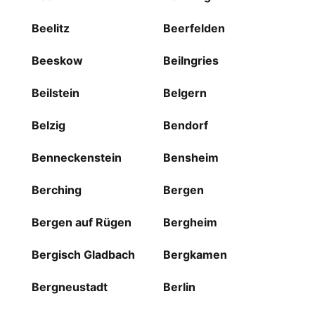
Beelitz
Beerfelden
Beeskow
Beilngries
Beilstein
Belgern
Belzig
Bendorf
Benneckenstein
Bensheim
Berching
Bergen
Bergen auf Rügen
Bergheim
Bergisch Gladbach
Bergkamen
Bergneustadt
Berlin