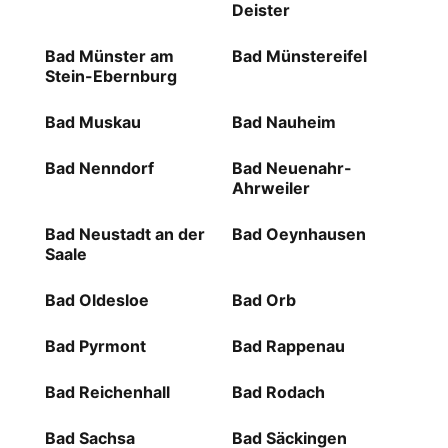
Deister
Bad Münster am
Bad Münstereifel
Stein-Ebernburg
Bad Muskau
Bad Nauheim
Bad Nenndorf
Bad Neuenahr-
Ahrweiler
Bad Neustadt an der
Bad Oeynhausen
Saale
Bad Oldesloe
Bad Orb
Bad Pyrmont
Bad Rappenau
Bad Reichenhall
Bad Rodach
Bad Sachsa
Bad Säckingen