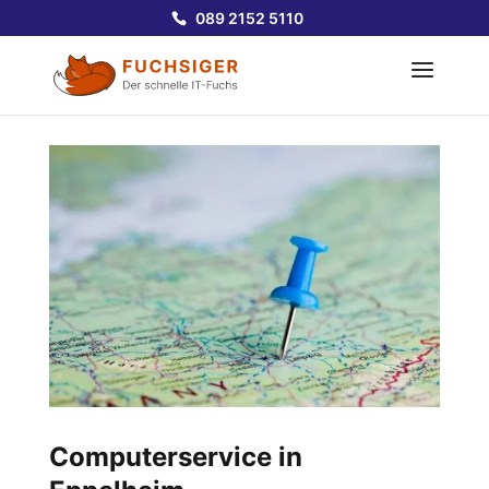
089 2152 5110
Computerservice in