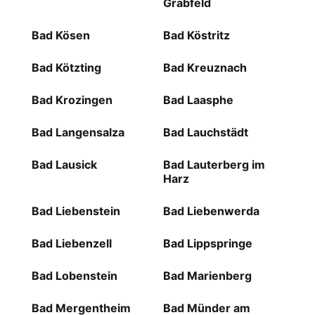
Grabfeld
Bad Kösen
Bad Köstritz
Bad Kötzting
Bad Kreuznach
Bad Krozingen
Bad Laasphe
Bad Langensalza
Bad Lauchstädt
Bad Lausick
Bad Lauterberg im
Harz
Bad Liebenstein
Bad Liebenwerda
Bad Liebenzell
Bad Lippspringe
Bad Lobenstein
Bad Marienberg
Bad Mergentheim
Bad Münder am