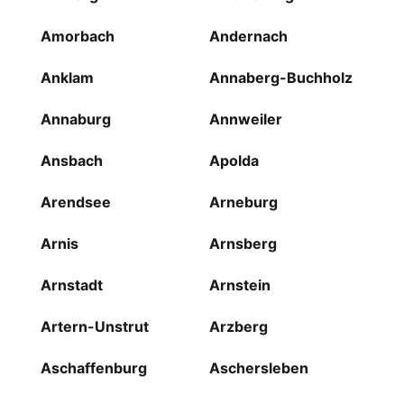
Amorbach
Andernach
Anklam
Annaberg-Buchholz
Annaburg
Annweiler
Ansbach
Apolda
Arendsee
Arneburg
Arnis
Arnsberg
Arnstadt
Arnstein
Artern-Unstrut
Arzberg
Aschaffenburg
Aschersleben