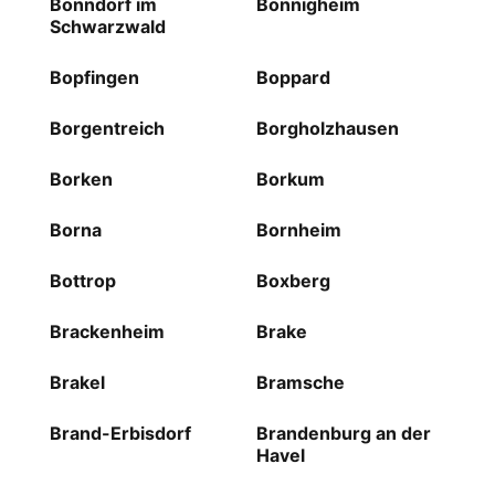
Bonndorf im
Bönnigheim
Schwarzwald
Bopfingen
Boppard
Borgentreich
Borgholzhausen
Borken
Borkum
Borna
Bornheim
Bottrop
Boxberg
Brackenheim
Brake
Brakel
Bramsche
Brand-Erbisdorf
Brandenburg an der
Havel