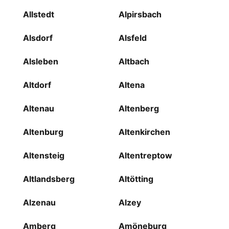
Allstedt
Alpirsbach
Alsdorf
Alsfeld
Alsleben
Altbach
Altdorf
Altena
Altenau
Altenberg
Altenburg
Altenkirchen
Altensteig
Altentreptow
Altlandsberg
Altötting
Alzenau
Alzey
Amberg
Amöneburg