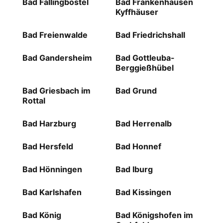
Bad Fallingbostel
Bad Frankenhausen
Kyffhäuser
Bad Freienwalde
Bad Friedrichshall
Bad Gandersheim
Bad Gottleuba-
Berggießhübel
Bad Griesbach im
Bad Grund
Rottal
Bad Harzburg
Bad Herrenalb
Bad Hersfeld
Bad Honnef
Bad Hönningen
Bad Iburg
Bad Karlshafen
Bad Kissingen
Bad König
Bad Königshofen im