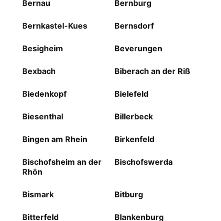
Bernau
Bernburg
Bernkastel-Kues
Bernsdorf
Besigheim
Beverungen
Bexbach
Biberach an der Riß
Biedenkopf
Bielefeld
Biesenthal
Billerbeck
Bingen am Rhein
Birkenfeld
Bischofsheim an der
Bischofswerda
Rhön
Bismark
Bitburg
Bitterfeld
Blankenburg