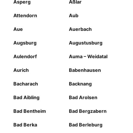
Asperg
Aßlar
Attendorn
Aub
Aue
Auerbach
Augsburg
Augustusburg
Aulendorf
Auma – Weidatal
Aurich
Babenhausen
Bacharach
Backnang
Bad Aibling
Bad Arolsen
Bad Bentheim
Bad Bergzabern
Bad Berka
Bad Berleburg