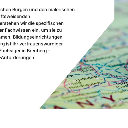
ischen Burgen und den malerischen
unftsweisenden
erstehen wir die spezifischen
er Fachwissen ein, um sie zu
ehmen, Bildungseinrichtungen
rg ist Ihr vertrauenswürdiger
Fuchsiger in Breuberg –
IT-Anforderungen.