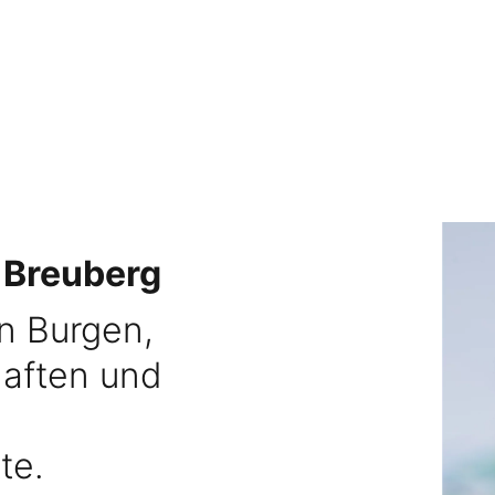
 Breuberg
en Burgen,
aften und
te.