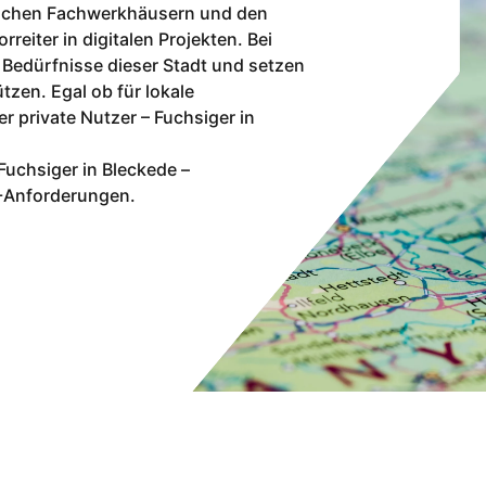
ischen Fachwerkhäusern und den
rreiter in digitalen Projekten. Bei
 Bedürfnisse dieser Stadt und setzen
tzen. Egal ob für lokale
 private Nutzer – Fuchsiger in
Fuchsiger in Bleckede –
IT-Anforderungen.