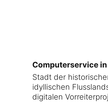
Computerservice in
Stadt der historisch
idyllischen Flusslan
digitalen Vorreiterpro