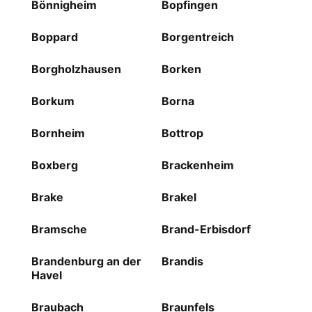
Bönnigheim
Bopfingen
Boppard
Borgentreich
Borgholzhausen
Borken
Borkum
Borna
Bornheim
Bottrop
Boxberg
Brackenheim
Brake
Brakel
Bramsche
Brand-Erbisdorf
Brandenburg an der
Brandis
Havel
Braubach
Braunfels