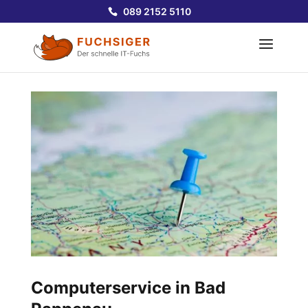
089 2152 5110
Computerservice in Bad