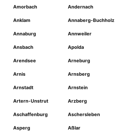
Amorbach
Andernach
Anklam
Annaberg-Buchholz
Annaburg
Annweiler
Ansbach
Apolda
Arendsee
Arneburg
Arnis
Arnsberg
Arnstadt
Arnstein
Artern-Unstrut
Arzberg
Aschaffenburg
Aschersleben
Asperg
Aßlar