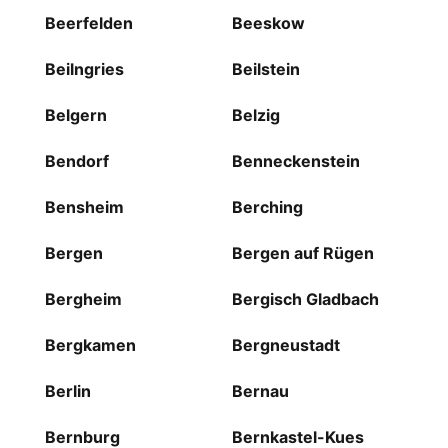
Beerfelden
Beeskow
Beilngries
Beilstein
Belgern
Belzig
Bendorf
Benneckenstein
Bensheim
Berching
Bergen
Bergen auf Rügen
Bergheim
Bergisch Gladbach
Bergkamen
Bergneustadt
Berlin
Bernau
Bernburg
Bernkastel-Kues