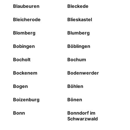
Blaubeuren
Bleckede
Bleicherode
Blieskastel
Blomberg
Blumberg
Bobingen
Böblingen
Bocholt
Bochum
Bockenem
Bodenwerder
Bogen
Böhlen
Boizenburg
Bönen
Bonn
Bonndorf im
Schwarzwald