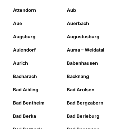
Attendorn
Aub
Aue
Auerbach
Augsburg
Augustusburg
Aulendorf
Auma – Weidatal
Aurich
Babenhausen
Bacharach
Backnang
Bad Aibling
Bad Arolsen
Bad Bentheim
Bad Bergzabern
Bad Berka
Bad Berleburg