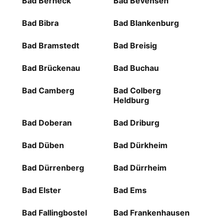
Bad Berneck
Bad Bevensen
Bad Bibra
Bad Blankenburg
Bad Bramstedt
Bad Breisig
Bad Brückenau
Bad Buchau
Bad Camberg
Bad Colberg
Heldburg
Bad Doberan
Bad Driburg
Bad Düben
Bad Dürkheim
Bad Dürrenberg
Bad Dürrheim
Bad Elster
Bad Ems
Bad Fallingbostel
Bad Frankenhausen