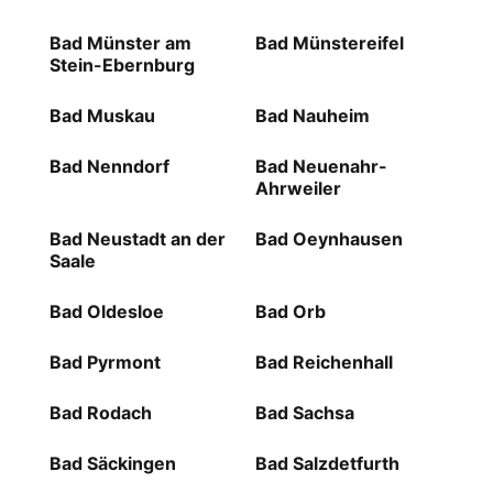
Bad Münster am
Bad Münstereifel
Stein-Ebernburg
Bad Muskau
Bad Nauheim
Bad Nenndorf
Bad Neuenahr-
Ahrweiler
Bad Neustadt an der
Bad Oeynhausen
Saale
Bad Oldesloe
Bad Orb
Bad Pyrmont
Bad Reichenhall
Bad Rodach
Bad Sachsa
Bad Säckingen
Bad Salzdetfurth