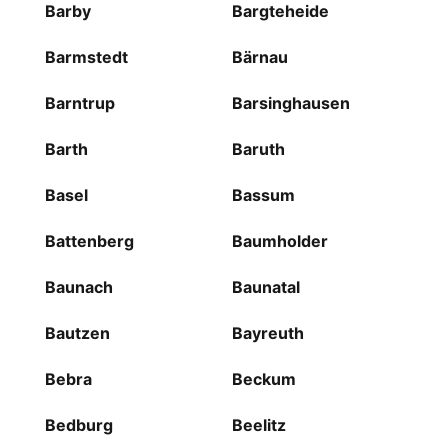
Barby
Bargteheide
Barmstedt
Bärnau
Barntrup
Barsinghausen
Barth
Baruth
Basel
Bassum
Battenberg
Baumholder
Baunach
Baunatal
Bautzen
Bayreuth
Bebra
Beckum
Bedburg
Beelitz