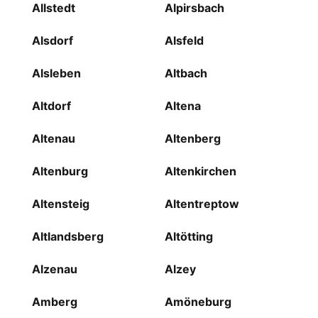
Allstedt
Alpirsbach
Alsdorf
Alsfeld
Alsleben
Altbach
Altdorf
Altena
Altenau
Altenberg
Altenburg
Altenkirchen
Altensteig
Altentreptow
Altlandsberg
Altötting
Alzenau
Alzey
Amberg
Amöneburg