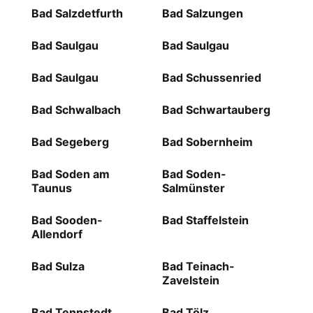
Bad Salzdetfurth
Bad Salzungen
Bad Saulgau
Bad Saulgau
Bad Saulgau
Bad Schussenried
Bad Schwalbach
Bad Schwartauberg
Bad Segeberg
Bad Sobernheim
Bad Soden am
Bad Soden-
Taunus
Salmünster
Bad Sooden-
Bad Staffelstein
Allendorf
Bad Sulza
Bad Teinach-
Zavelstein
Bad Tennstedt
Bad Tölz