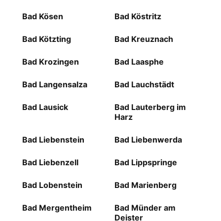
Bad Kösen
Bad Köstritz
Bad Kötzting
Bad Kreuznach
Bad Krozingen
Bad Laasphe
Bad Langensalza
Bad Lauchstädt
Bad Lausick
Bad Lauterberg im
Harz
Bad Liebenstein
Bad Liebenwerda
Bad Liebenzell
Bad Lippspringe
Bad Lobenstein
Bad Marienberg
Bad Mergentheim
Bad Münder am
Deister