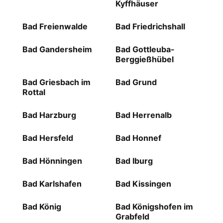
Kyffhäuser
Bad Freienwalde
Bad Friedrichshall
Bad Gandersheim
Bad Gottleuba-
Berggießhübel
Bad Griesbach im
Bad Grund
Rottal
Bad Harzburg
Bad Herrenalb
Bad Hersfeld
Bad Honnef
Bad Hönningen
Bad Iburg
Bad Karlshafen
Bad Kissingen
Bad König
Bad Königshofen im
Grabfeld