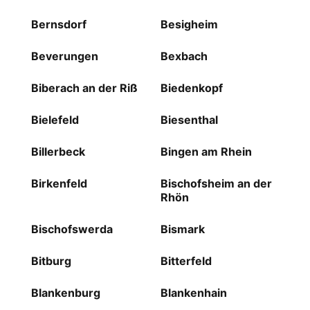
Bernsdorf
Besigheim
Beverungen
Bexbach
Biberach an der Riß
Biedenkopf
Bielefeld
Biesenthal
Billerbeck
Bingen am Rhein
Birkenfeld
Bischofsheim an der
Rhön
Bischofswerda
Bismark
Bitburg
Bitterfeld
Blankenburg
Blankenhain