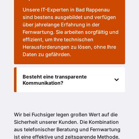
Unsere IT-Experten in Bad Rappenau
sind bestens ausgebildet und verfügen
über jahrelange Erfahrung in der
Fernwartung. Sie arbeiten sorgfältig und
effizient, um Ihre technischen
Herausforderungen zu lösen, ohne Ihre
Daten zu gefährden.
Besteht eine transparente
Kommunikation?
Wir bei Fuchsiger legen großen Wert auf die
Sicherheit unserer Kunden.
Die Kombination
aus telefonischer Beratung und Fernwartung
ist eine effektive und zeitsparende Methode,