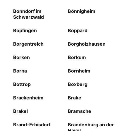
Bonndorf im
Bönnigheim
Schwarzwald
Bopfingen
Boppard
Borgentreich
Borgholzhausen
Borken
Borkum
Borna
Bornheim
Bottrop
Boxberg
Brackenheim
Brake
Brakel
Bramsche
Brand-Erbisdorf
Brandenburg an der
Havel