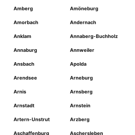
Amberg
Amöneburg
Amorbach
Andernach
Anklam
Annaberg-Buchholz
Annaburg
Annweiler
Ansbach
Apolda
Arendsee
Arneburg
Arnis
Arnsberg
Arnstadt
Arnstein
Artern-Unstrut
Arzberg
Aschaffenburg
Aschersleben