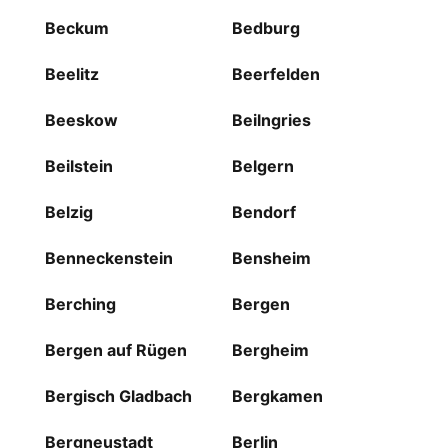
Beckum
Bedburg
Beelitz
Beerfelden
Beeskow
Beilngries
Beilstein
Belgern
Belzig
Bendorf
Benneckenstein
Bensheim
Berching
Bergen
Bergen auf Rügen
Bergheim
Bergisch Gladbach
Bergkamen
Bergneustadt
Berlin