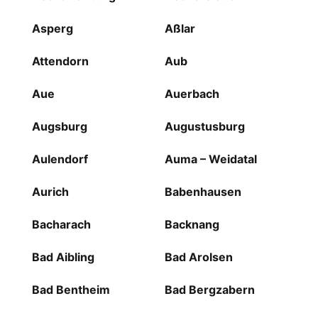
Asperg
Aßlar
Attendorn
Aub
Aue
Auerbach
Augsburg
Augustusburg
Aulendorf
Auma – Weidatal
Aurich
Babenhausen
Bacharach
Backnang
Bad Aibling
Bad Arolsen
Bad Bentheim
Bad Bergzabern