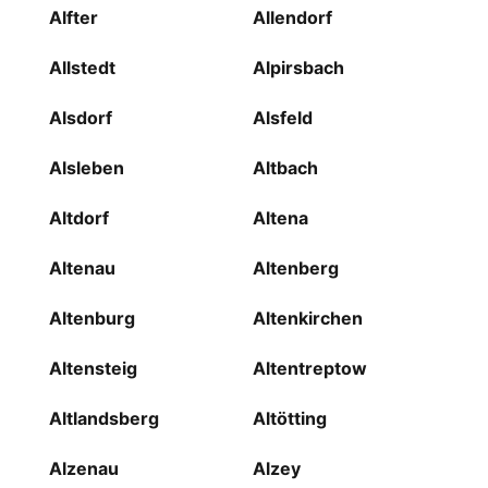
Alfter
Allendorf
Allstedt
Alpirsbach
Alsdorf
Alsfeld
Alsleben
Altbach
Altdorf
Altena
Altenau
Altenberg
Altenburg
Altenkirchen
Altensteig
Altentreptow
Altlandsberg
Altötting
Alzenau
Alzey