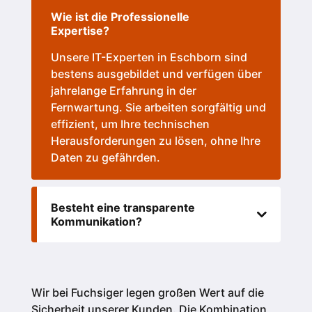
Wie ist die Professionelle
Expertise?
Unsere IT-Experten in Eschborn sind
bestens ausgebildet und verfügen über
jahrelange Erfahrung in der
Fernwartung. Sie arbeiten sorgfältig und
effizient, um Ihre technischen
Herausforderungen zu lösen, ohne Ihre
Daten zu gefährden.
Besteht eine transparente
Kommunikation?
Wir bei Fuchsiger legen großen Wert auf die
Sicherheit unserer Kunden.
Die Kombination