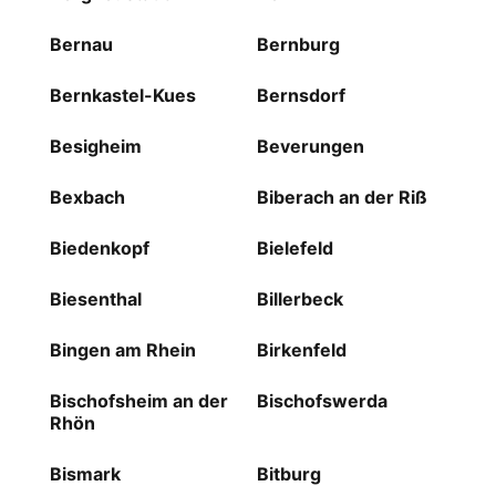
Bernau
Bernburg
Bernkastel-Kues
Bernsdorf
Besigheim
Beverungen
Bexbach
Biberach an der Riß
Biedenkopf
Bielefeld
Biesenthal
Billerbeck
Bingen am Rhein
Birkenfeld
Bischofsheim an der
Bischofswerda
Rhön
Bismark
Bitburg