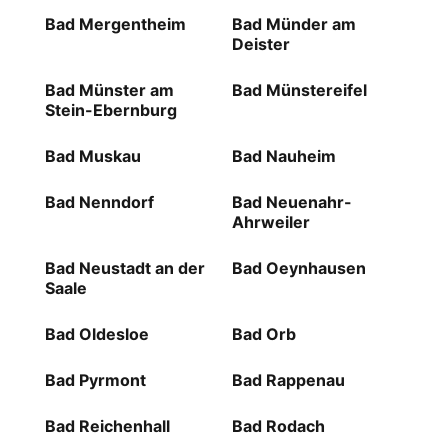
Bad Mergentheim
Bad Münder am
Deister
Bad Münster am
Bad Münstereifel
Stein-Ebernburg
Bad Muskau
Bad Nauheim
Bad Nenndorf
Bad Neuenahr-
Ahrweiler
Bad Neustadt an der
Bad Oeynhausen
Saale
Bad Oldesloe
Bad Orb
Bad Pyrmont
Bad Rappenau
Bad Reichenhall
Bad Rodach