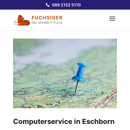
089 2152 5110
Computerservice in Eschborn