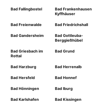
Bad Fallingbostel
Bad Frankenhausen
Kyffhäuser
Bad Freienwalde
Bad Friedrichshall
Bad Gandersheim
Bad Gottleuba-
Berggießhübel
Bad Griesbach im
Bad Grund
Rottal
Bad Harzburg
Bad Herrenalb
Bad Hersfeld
Bad Honnef
Bad Hönningen
Bad Iburg
Bad Karlshafen
Bad Kissingen