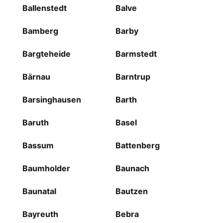
Ballenstedt
Balve
Bamberg
Barby
Bargteheide
Barmstedt
Bärnau
Barntrup
Barsinghausen
Barth
Baruth
Basel
Bassum
Battenberg
Baumholder
Baunach
Baunatal
Bautzen
Bayreuth
Bebra