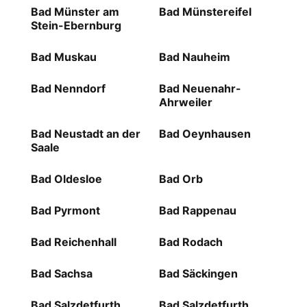
Bad Münster am
Bad Münstereifel
Stein-Ebernburg
Bad Muskau
Bad Nauheim
Bad Nenndorf
Bad Neuenahr-
Ahrweiler
Bad Neustadt an der
Bad Oeynhausen
Saale
Bad Oldesloe
Bad Orb
Bad Pyrmont
Bad Rappenau
Bad Reichenhall
Bad Rodach
Bad Sachsa
Bad Säckingen
Bad Salzdetfurth
Bad Salzdetfurth