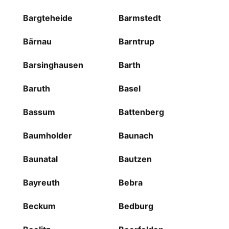
Bargteheide
Barmstedt
Bärnau
Barntrup
Barsinghausen
Barth
Baruth
Basel
Bassum
Battenberg
Baumholder
Baunach
Baunatal
Bautzen
Bayreuth
Bebra
Beckum
Bedburg