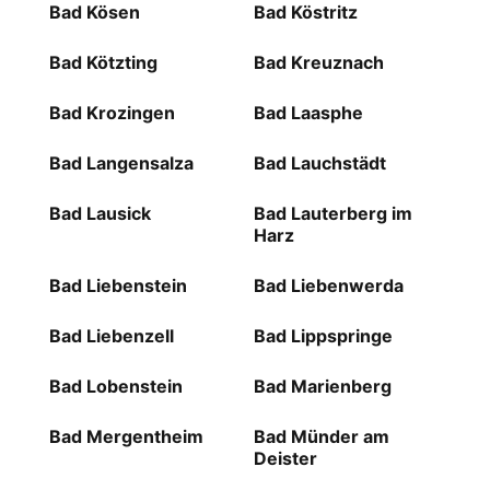
Bad Kösen
Bad Köstritz
Bad Kötzting
Bad Kreuznach
Bad Krozingen
Bad Laasphe
Bad Langensalza
Bad Lauchstädt
Bad Lausick
Bad Lauterberg im
Harz
Bad Liebenstein
Bad Liebenwerda
Bad Liebenzell
Bad Lippspringe
Bad Lobenstein
Bad Marienberg
Bad Mergentheim
Bad Münder am
Deister