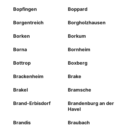
Bopfingen
Boppard
Borgentreich
Borgholzhausen
Borken
Borkum
Borna
Bornheim
Bottrop
Boxberg
Brackenheim
Brake
Brakel
Bramsche
Brand-Erbisdorf
Brandenburg an der
Havel
Brandis
Braubach