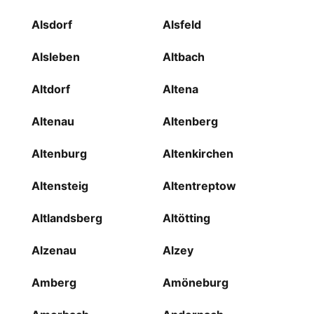
Alsdorf
Alsfeld
Alsleben
Altbach
Altdorf
Altena
Altenau
Altenberg
Altenburg
Altenkirchen
Altensteig
Altentreptow
Altlandsberg
Altötting
Alzenau
Alzey
Amberg
Amöneburg