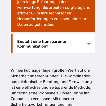
jahrelange Erfahrung in der
Fernwartung. Sie arbeiten sorgfältig und
effizient, um Ihre technischen
Herausforderungen zu lösen, ohne Ihre
Daten zu gefährden.
Besteht eine transparente
Kommunikation?
Wir bei Fuchsiger legen großen Wert auf die
Sicherheit unserer Kunden.
Die Kombination
aus telefonischer Beratung und Fernwartung
ist eine effektive und zeitsparende Methode,
um technische Probleme zu lösen, ohne Ihr
Zuhause zu verlassen. Mit unseren
Sicherheitsvorkehrungen und Ihrer