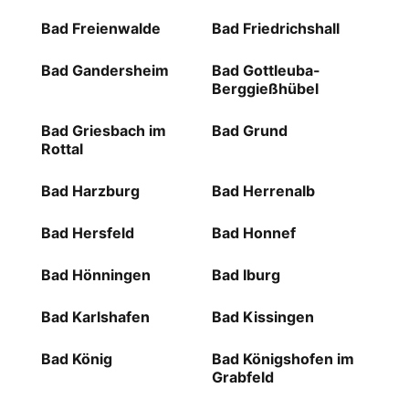
Bad Freienwalde
Bad Friedrichshall
Bad Gandersheim
Bad Gottleuba-
Berggießhübel
Bad Griesbach im
Bad Grund
Rottal
Bad Harzburg
Bad Herrenalb
Bad Hersfeld
Bad Honnef
Bad Hönningen
Bad Iburg
Bad Karlshafen
Bad Kissingen
Bad König
Bad Königshofen im
Grabfeld