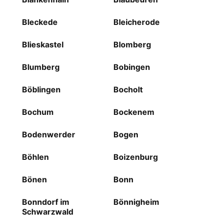
Bleckede
Bleicherode
Blieskastel
Blomberg
Blumberg
Bobingen
Böblingen
Bocholt
Bochum
Bockenem
Bodenwerder
Bogen
Böhlen
Boizenburg
Bönen
Bonn
Bonndorf im
Bönnigheim
Schwarzwald