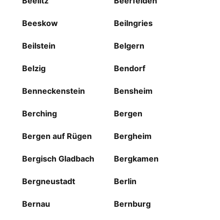
Beelitz
Beerfelden
Beeskow
Beilngries
Beilstein
Belgern
Belzig
Bendorf
Benneckenstein
Bensheim
Berching
Bergen
Bergen auf Rügen
Bergheim
Bergisch Gladbach
Bergkamen
Bergneustadt
Berlin
Bernau
Bernburg