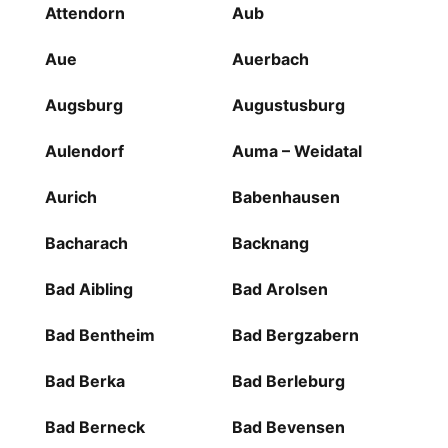
Attendorn
Aub
Aue
Auerbach
Augsburg
Augustusburg
Aulendorf
Auma – Weidatal
Aurich
Babenhausen
Bacharach
Backnang
Bad Aibling
Bad Arolsen
Bad Bentheim
Bad Bergzabern
Bad Berka
Bad Berleburg
Bad Berneck
Bad Bevensen