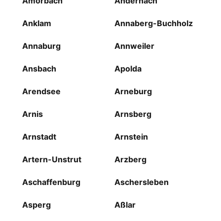
Amorbach
Andernach
Anklam
Annaberg-Buchholz
Annaburg
Annweiler
Ansbach
Apolda
Arendsee
Arneburg
Arnis
Arnsberg
Arnstadt
Arnstein
Artern-Unstrut
Arzberg
Aschaffenburg
Aschersleben
Asperg
Aßlar