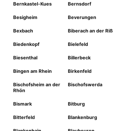
Bernkastel-Kues
Bernsdorf
Besigheim
Beverungen
Bexbach
Biberach an der Riß
Biedenkopf
Bielefeld
Biesenthal
Billerbeck
Bingen am Rhein
Birkenfeld
Bischofsheim an der
Bischofswerda
Rhön
Bismark
Bitburg
Bitterfeld
Blankenburg
Blankenhain
Blaubeuren