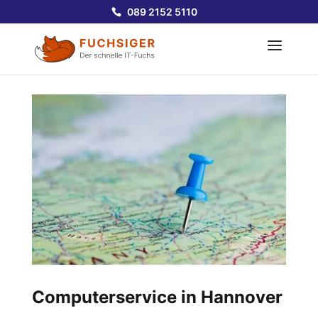
089 2152 5110
Computerservice in Hannover