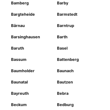
Bamberg
Barby
Bargteheide
Barmstedt
Bärnau
Barntrup
Barsinghausen
Barth
Baruth
Basel
Bassum
Battenberg
Baumholder
Baunach
Baunatal
Bautzen
Bayreuth
Bebra
Beckum
Bedburg