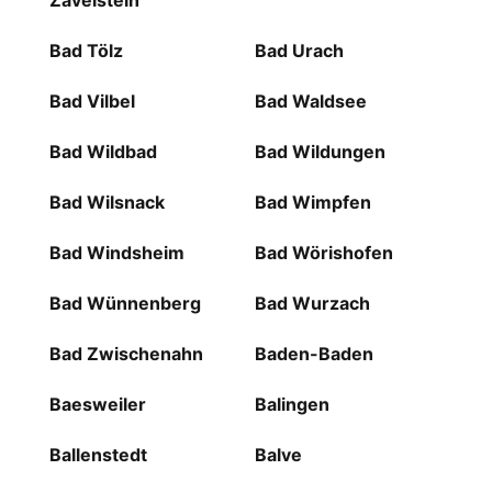
Zavelstein
Bad Tölz
Bad Urach
Bad Vilbel
Bad Waldsee
Bad Wildbad
Bad Wildungen
Bad Wilsnack
Bad Wimpfen
Bad Windsheim
Bad Wörishofen
Bad Wünnenberg
Bad Wurzach
Bad Zwischenahn
Baden-Baden
Baesweiler
Balingen
Ballenstedt
Balve