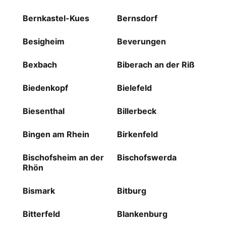
Bernkastel-Kues
Bernsdorf
Besigheim
Beverungen
Bexbach
Biberach an der Riß
Biedenkopf
Bielefeld
Biesenthal
Billerbeck
Bingen am Rhein
Birkenfeld
Bischofsheim an der
Bischofswerda
Rhön
Bismark
Bitburg
Bitterfeld
Blankenburg