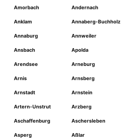
Amorbach
Andernach
Anklam
Annaberg-Buchholz
Annaburg
Annweiler
Ansbach
Apolda
Arendsee
Arneburg
Arnis
Arnsberg
Arnstadt
Arnstein
Artern-Unstrut
Arzberg
Aschaffenburg
Aschersleben
Asperg
Aßlar