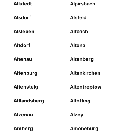
Allstedt
Alpirsbach
Alsdorf
Alsfeld
Alsleben
Altbach
Altdorf
Altena
Altenau
Altenberg
Altenburg
Altenkirchen
Altensteig
Altentreptow
Altlandsberg
Altötting
Alzenau
Alzey
Amberg
Amöneburg