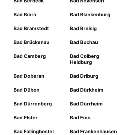
Bad Berneck
Bad Bevensen
Bad Bibra
Bad Blankenburg
Bad Bramstedt
Bad Breisig
Bad Brückenau
Bad Buchau
Bad Camberg
Bad Colberg
Heldburg
Bad Doberan
Bad Driburg
Bad Düben
Bad Dürkheim
Bad Dürrenberg
Bad Dürrheim
Bad Elster
Bad Ems
Bad Fallingbostel
Bad Frankenhausen