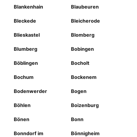
Blankenhain
Blaubeuren
Bleckede
Bleicherode
Blieskastel
Blomberg
Blumberg
Bobingen
Böblingen
Bocholt
Bochum
Bockenem
Bodenwerder
Bogen
Böhlen
Boizenburg
Bönen
Bonn
Bonndorf im
Bönnigheim