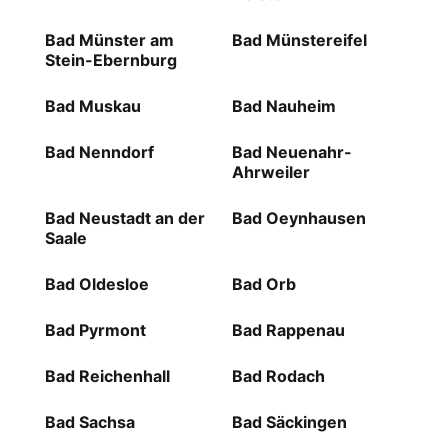
Bad Münster am
Bad Münstereifel
Stein-Ebernburg
Bad Muskau
Bad Nauheim
Bad Nenndorf
Bad Neuenahr-
Ahrweiler
Bad Neustadt an der
Bad Oeynhausen
Saale
Bad Oldesloe
Bad Orb
Bad Pyrmont
Bad Rappenau
Bad Reichenhall
Bad Rodach
Bad Sachsa
Bad Säckingen