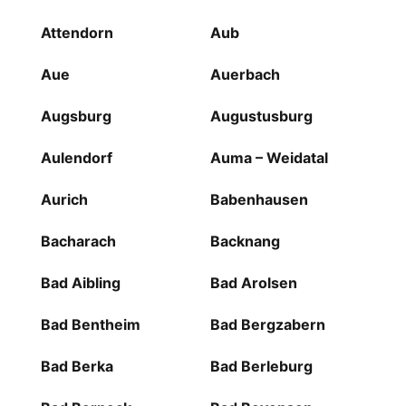
Attendorn
Aub
Aue
Auerbach
Augsburg
Augustusburg
Aulendorf
Auma – Weidatal
Aurich
Babenhausen
Bacharach
Backnang
Bad Aibling
Bad Arolsen
Bad Bentheim
Bad Bergzabern
Bad Berka
Bad Berleburg