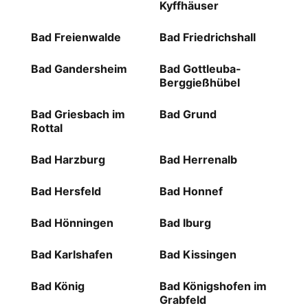
Kyffhäuser
Bad Freienwalde
Bad Friedrichshall
Bad Gandersheim
Bad Gottleuba-
Berggießhübel
Bad Griesbach im
Bad Grund
Rottal
Bad Harzburg
Bad Herrenalb
Bad Hersfeld
Bad Honnef
Bad Hönningen
Bad Iburg
Bad Karlshafen
Bad Kissingen
Bad König
Bad Königshofen im
Grabfeld