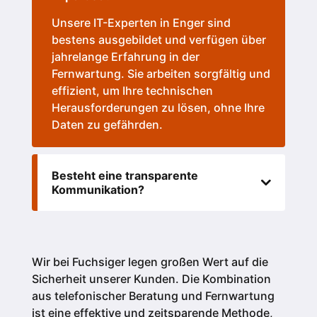
Unsere IT-Experten in Enger sind
bestens ausgebildet und verfügen über
jahrelange Erfahrung in der
Fernwartung. Sie arbeiten sorgfältig und
effizient, um Ihre technischen
Herausforderungen zu lösen, ohne Ihre
Daten zu gefährden.
Besteht eine transparente
Kommunikation?
Wir bei Fuchsiger legen großen Wert auf die
Sicherheit unserer Kunden.
Die Kombination
aus telefonischer Beratung und Fernwartung
ist eine effektive und zeitsparende Methode,