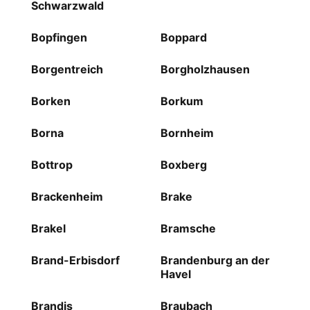
Schwarzwald
Bopfingen
Boppard
Borgentreich
Borgholzhausen
Borken
Borkum
Borna
Bornheim
Bottrop
Boxberg
Brackenheim
Brake
Brakel
Bramsche
Brand-Erbisdorf
Brandenburg an der
Havel
Brandis
Braubach