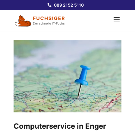
089 2152 5110
Computerservice in Enger