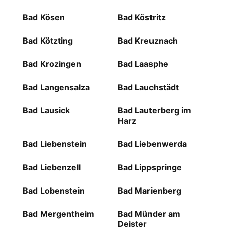
Bad Kösen
Bad Köstritz
Bad Kötzting
Bad Kreuznach
Bad Krozingen
Bad Laasphe
Bad Langensalza
Bad Lauchstädt
Bad Lausick
Bad Lauterberg im
Harz
Bad Liebenstein
Bad Liebenwerda
Bad Liebenzell
Bad Lippspringe
Bad Lobenstein
Bad Marienberg
Bad Mergentheim
Bad Münder am
Deister