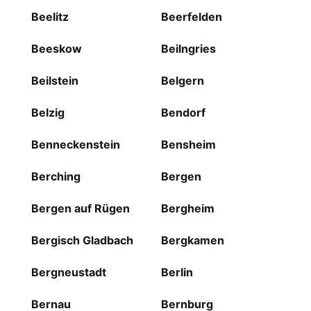
Beelitz
Beerfelden
Beeskow
Beilngries
Beilstein
Belgern
Belzig
Bendorf
Benneckenstein
Bensheim
Berching
Bergen
Bergen auf Rügen
Bergheim
Bergisch Gladbach
Bergkamen
Bergneustadt
Berlin
Bernau
Bernburg