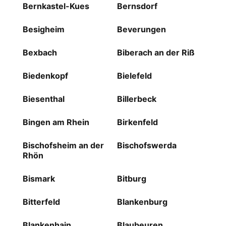
Bernkastel-Kues
Bernsdorf
Besigheim
Beverungen
Bexbach
Biberach an der Riß
Biedenkopf
Bielefeld
Biesenthal
Billerbeck
Bingen am Rhein
Birkenfeld
Bischofsheim an der
Bischofswerda
Rhön
Bismark
Bitburg
Bitterfeld
Blankenburg
Blankenhain
Blaubeuren