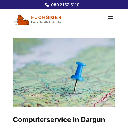
089 2152 5110
Computerservice in Dargun