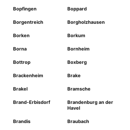
Bopfingen
Boppard
Borgentreich
Borgholzhausen
Borken
Borkum
Borna
Bornheim
Bottrop
Boxberg
Brackenheim
Brake
Brakel
Bramsche
Brand-Erbisdorf
Brandenburg an der
Havel
Brandis
Braubach