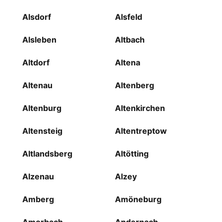
Alsdorf
Alsfeld
Alsleben
Altbach
Altdorf
Altena
Altenau
Altenberg
Altenburg
Altenkirchen
Altensteig
Altentreptow
Altlandsberg
Altötting
Alzenau
Alzey
Amberg
Amöneburg