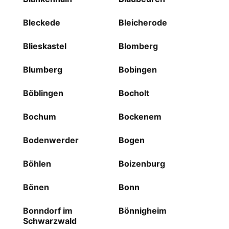
Bleckede
Bleicherode
Blieskastel
Blomberg
Blumberg
Bobingen
Böblingen
Bocholt
Bochum
Bockenem
Bodenwerder
Bogen
Böhlen
Boizenburg
Bönen
Bonn
Bonndorf im
Bönnigheim
Schwarzwald