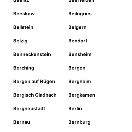
Beelitz
Beerfelden
Beeskow
Beilngries
Beilstein
Belgern
Belzig
Bendorf
Benneckenstein
Bensheim
Berching
Bergen
Bergen auf Rügen
Bergheim
Bergisch Gladbach
Bergkamen
Bergneustadt
Berlin
Bernau
Bernburg