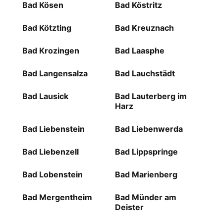
Bad Kösen
Bad Köstritz
Bad Kötzting
Bad Kreuznach
Bad Krozingen
Bad Laasphe
Bad Langensalza
Bad Lauchstädt
Bad Lausick
Bad Lauterberg im
Harz
Bad Liebenstein
Bad Liebenwerda
Bad Liebenzell
Bad Lippspringe
Bad Lobenstein
Bad Marienberg
Bad Mergentheim
Bad Münder am
Deister