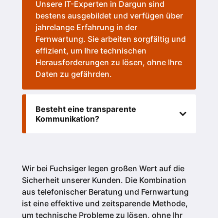
Unsere IT-Experten in Dargun sind
bestens ausgebildet und verfügen über
jahrelange Erfahrung in der
Fernwartung. Sie arbeiten sorgfältig und
effizient, um Ihre technischen
Herausforderungen zu lösen, ohne Ihre
Daten zu gefährden.
Besteht eine transparente
Kommunikation?
Wir bei Fuchsiger legen großen Wert auf die
Sicherheit unserer Kunden.
Die Kombination
aus telefonischer Beratung und Fernwartung
ist eine effektive und zeitsparende Methode,
um technische Probleme zu lösen, ohne Ihr