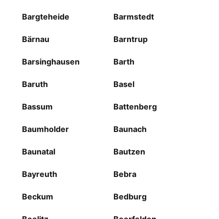
Bargteheide
Barmstedt
Bärnau
Barntrup
Barsinghausen
Barth
Baruth
Basel
Bassum
Battenberg
Baumholder
Baunach
Baunatal
Bautzen
Bayreuth
Bebra
Beckum
Bedburg