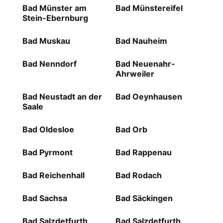
Bad Münster am
Bad Münstereifel
Stein-Ebernburg
Bad Muskau
Bad Nauheim
Bad Nenndorf
Bad Neuenahr-
Ahrweiler
Bad Neustadt an der
Bad Oeynhausen
Saale
Bad Oldesloe
Bad Orb
Bad Pyrmont
Bad Rappenau
Bad Reichenhall
Bad Rodach
Bad Sachsa
Bad Säckingen
Bad Salzdetfurth
Bad Salzdetfurth