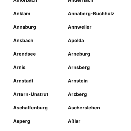
Amorbach
Andernach
Anklam
Annaberg-Buchholz
Annaburg
Annweiler
Ansbach
Apolda
Arendsee
Arneburg
Arnis
Arnsberg
Arnstadt
Arnstein
Artern-Unstrut
Arzberg
Aschaffenburg
Aschersleben
Asperg
Aßlar