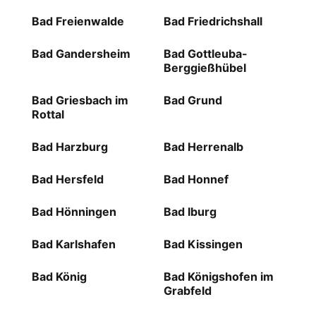
Bad Freienwalde
Bad Friedrichshall
Bad Gandersheim
Bad Gottleuba-
Berggießhübel
Bad Griesbach im
Bad Grund
Rottal
Bad Harzburg
Bad Herrenalb
Bad Hersfeld
Bad Honnef
Bad Hönningen
Bad Iburg
Bad Karlshafen
Bad Kissingen
Bad König
Bad Königshofen im
Grabfeld