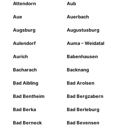
Attendorn
Aub
Aue
Auerbach
Augsburg
Augustusburg
Aulendorf
Auma – Weidatal
Aurich
Babenhausen
Bacharach
Backnang
Bad Aibling
Bad Arolsen
Bad Bentheim
Bad Bergzabern
Bad Berka
Bad Berleburg
Bad Berneck
Bad Bevensen