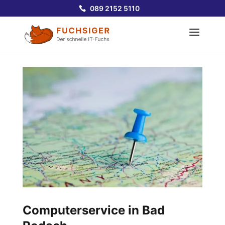
089 2152 5110
Computerservice in Bad