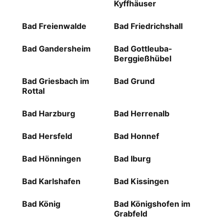
Kyffhäuser
Bad Freienwalde
Bad Friedrichshall
Bad Gandersheim
Bad Gottleuba-
Berggießhübel
Bad Griesbach im
Bad Grund
Rottal
Bad Harzburg
Bad Herrenalb
Bad Hersfeld
Bad Honnef
Bad Hönningen
Bad Iburg
Bad Karlshafen
Bad Kissingen
Bad König
Bad Königshofen im
Grabfeld