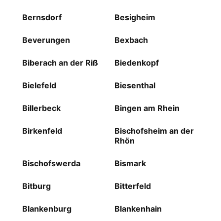
Bernsdorf
Besigheim
Beverungen
Bexbach
Biberach an der Riß
Biedenkopf
Bielefeld
Biesenthal
Billerbeck
Bingen am Rhein
Birkenfeld
Bischofsheim an der
Rhön
Bischofswerda
Bismark
Bitburg
Bitterfeld
Blankenburg
Blankenhain