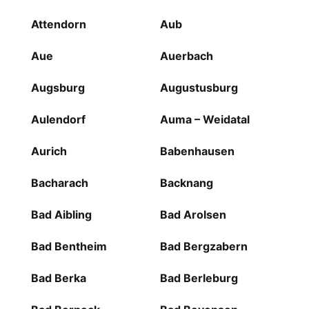
Attendorn
Aub
Aue
Auerbach
Augsburg
Augustusburg
Aulendorf
Auma – Weidatal
Aurich
Babenhausen
Bacharach
Backnang
Bad Aibling
Bad Arolsen
Bad Bentheim
Bad Bergzabern
Bad Berka
Bad Berleburg