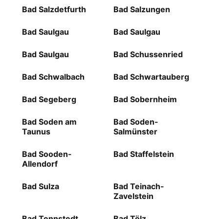
Bad Salzdetfurth
Bad Salzungen
Bad Saulgau
Bad Saulgau
Bad Saulgau
Bad Schussenried
Bad Schwalbach
Bad Schwartauberg
Bad Segeberg
Bad Sobernheim
Bad Soden am
Bad Soden-
Taunus
Salmünster
Bad Sooden-
Bad Staffelstein
Allendorf
Bad Sulza
Bad Teinach-
Zavelstein
Bad Tennstedt
Bad Tölz