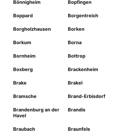
Bönnigheim
Bopfingen
Boppard
Borgentreich
Borgholzhausen
Borken
Borkum
Borna
Bornheim
Bottrop
Boxberg
Brackenheim
Brake
Brakel
Bramsche
Brand-Erbisdorf
Brandenburg an der
Brandis
Havel
Braubach
Braunfels