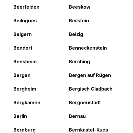
Beerfelden
Beeskow
Beilngries
Beilstein
Belgern
Belzig
Bendorf
Benneckenstein
Bensheim
Berching
Bergen
Bergen auf Rügen
Bergheim
Bergisch Gladbach
Bergkamen
Bergneustadt
Berlin
Bernau
Bernburg
Bernkastel-Kues