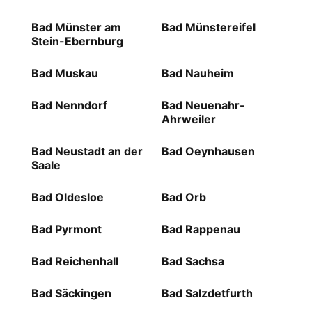
Bad Münster am
Bad Münstereifel
Stein-Ebernburg
Bad Muskau
Bad Nauheim
Bad Nenndorf
Bad Neuenahr-
Ahrweiler
Bad Neustadt an der
Bad Oeynhausen
Saale
Bad Oldesloe
Bad Orb
Bad Pyrmont
Bad Rappenau
Bad Reichenhall
Bad Sachsa
Bad Säckingen
Bad Salzdetfurth