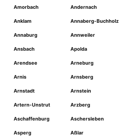
Amorbach
Andernach
Anklam
Annaberg-Buchholz
Annaburg
Annweiler
Ansbach
Apolda
Arendsee
Arneburg
Arnis
Arnsberg
Arnstadt
Arnstein
Artern-Unstrut
Arzberg
Aschaffenburg
Aschersleben
Asperg
Aßlar