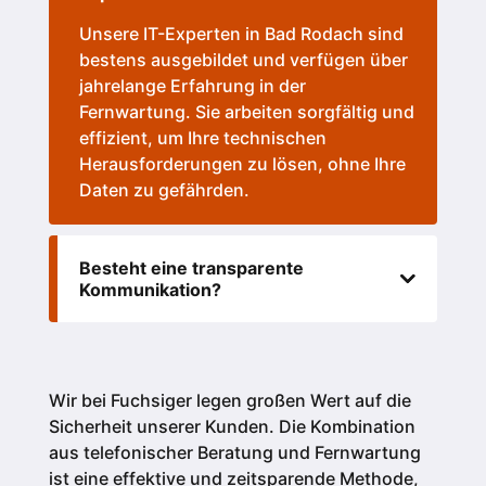
Unsere IT-Experten in Bad Rodach sind
bestens ausgebildet und verfügen über
jahrelange Erfahrung in der
Fernwartung. Sie arbeiten sorgfältig und
effizient, um Ihre technischen
Herausforderungen zu lösen, ohne Ihre
Daten zu gefährden.
Besteht eine transparente
Kommunikation?
Wir bei Fuchsiger legen großen Wert auf die
Sicherheit unserer Kunden.
Die Kombination
aus telefonischer Beratung und Fernwartung
ist eine effektive und zeitsparende Methode,