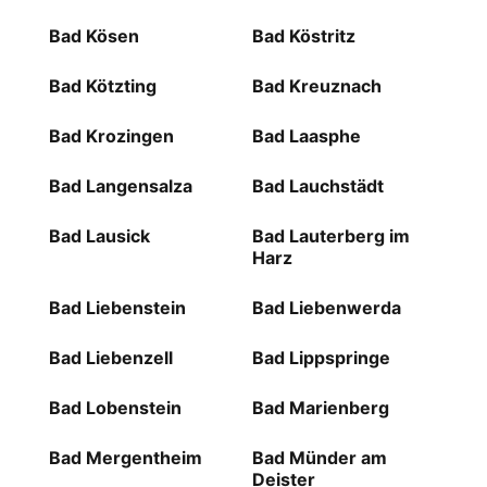
Bad Kösen
Bad Köstritz
Bad Kötzting
Bad Kreuznach
Bad Krozingen
Bad Laasphe
Bad Langensalza
Bad Lauchstädt
Bad Lausick
Bad Lauterberg im
Harz
Bad Liebenstein
Bad Liebenwerda
Bad Liebenzell
Bad Lippspringe
Bad Lobenstein
Bad Marienberg
Bad Mergentheim
Bad Münder am
Deister