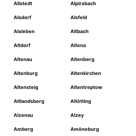
Allstedt
Alpirsbach
Alsdorf
Alsfeld
Alsleben
Altbach
Altdorf
Altena
Altenau
Altenberg
Altenburg
Altenkirchen
Altensteig
Altentreptow
Altlandsberg
Altötting
Alzenau
Alzey
Amberg
Amöneburg