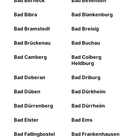
Bad Berneck
Bad Bevensen
Bad Bibra
Bad Blankenburg
Bad Bramstedt
Bad Breisig
Bad Brückenau
Bad Buchau
Bad Camberg
Bad Colberg
Heldburg
Bad Doberan
Bad Driburg
Bad Düben
Bad Dürkheim
Bad Dürrenberg
Bad Dürrheim
Bad Elster
Bad Ems
Bad Fallingbostel
Bad Frankenhausen