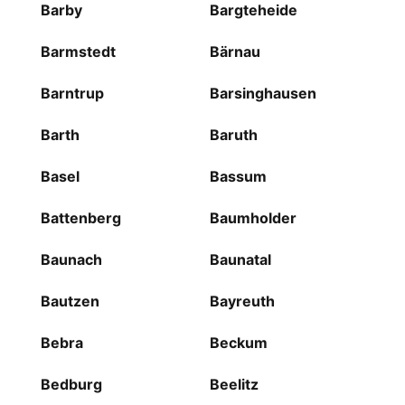
Barby
Bargteheide
Barmstedt
Bärnau
Barntrup
Barsinghausen
Barth
Baruth
Basel
Bassum
Battenberg
Baumholder
Baunach
Baunatal
Bautzen
Bayreuth
Bebra
Beckum
Bedburg
Beelitz