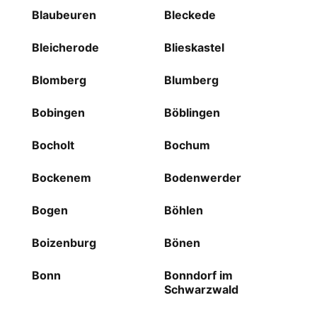
Blaubeuren
Bleckede
Bleicherode
Blieskastel
Blomberg
Blumberg
Bobingen
Böblingen
Bocholt
Bochum
Bockenem
Bodenwerder
Bogen
Böhlen
Boizenburg
Bönen
Bonn
Bonndorf im
Schwarzwald