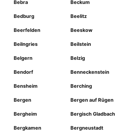
Bebra
Beckum
Bedburg
Beelitz
Beerfelden
Beeskow
Beilngries
Beilstein
Belgern
Belzig
Bendorf
Benneckenstein
Bensheim
Berching
Bergen
Bergen auf Rügen
Bergheim
Bergisch Gladbach
Bergkamen
Bergneustadt