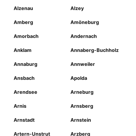
Alzenau
Alzey
Amberg
Amöneburg
Amorbach
Andernach
Anklam
Annaberg-Buchholz
Annaburg
Annweiler
Ansbach
Apolda
Arendsee
Arneburg
Arnis
Arnsberg
Arnstadt
Arnstein
Artern-Unstrut
Arzberg