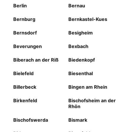
Berlin
Bernau
Bernburg
Bernkastel-Kues
Bernsdorf
Besigheim
Beverungen
Bexbach
Biberach an der Riß
Biedenkopf
Bielefeld
Biesenthal
Billerbeck
Bingen am Rhein
Birkenfeld
Bischofsheim an der
Rhön
Bischofswerda
Bismark