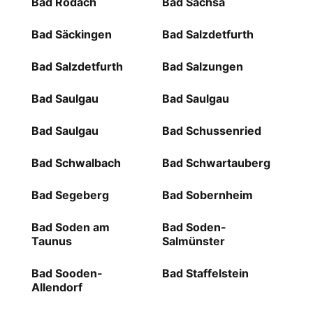
Bad Rodach
Bad Sachsa
Bad Säckingen
Bad Salzdetfurth
Bad Salzdetfurth
Bad Salzungen
Bad Saulgau
Bad Saulgau
Bad Saulgau
Bad Schussenried
Bad Schwalbach
Bad Schwartauberg
Bad Segeberg
Bad Sobernheim
Bad Soden am
Bad Soden-
Taunus
Salmünster
Bad Sooden-
Bad Staffelstein
Allendorf