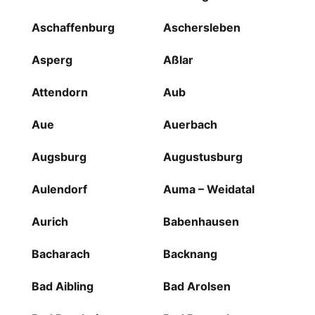
Aschaffenburg
Aschersleben
Asperg
Aßlar
Attendorn
Aub
Aue
Auerbach
Augsburg
Augustusburg
Aulendorf
Auma – Weidatal
Aurich
Babenhausen
Bacharach
Backnang
Bad Aibling
Bad Arolsen