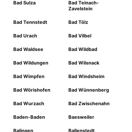
Bad Sulza
Bad Teinach-
Zavelstein
Bad Tennstedt
Bad Tölz
Bad Urach
Bad Vilbel
Bad Waldsee
Bad Wildbad
Bad Wildungen
Bad Wilsnack
Bad Wimpfen
Bad Windsheim
Bad Wörishofen
Bad Wünnenberg
Bad Wurzach
Bad Zwischenahn
Baden-Baden
Baesweiler
Balingen
Ballenstedt