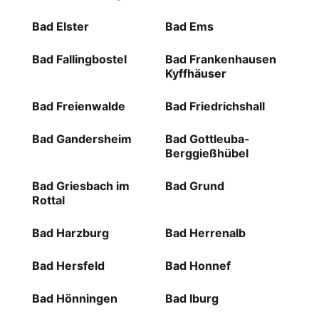
Bad Elster
Bad Ems
Bad Fallingbostel
Bad Frankenhausen
Kyffhäuser
Bad Freienwalde
Bad Friedrichshall
Bad Gandersheim
Bad Gottleuba-
Berggießhübel
Bad Griesbach im
Bad Grund
Rottal
Bad Harzburg
Bad Herrenalb
Bad Hersfeld
Bad Honnef
Bad Hönningen
Bad Iburg