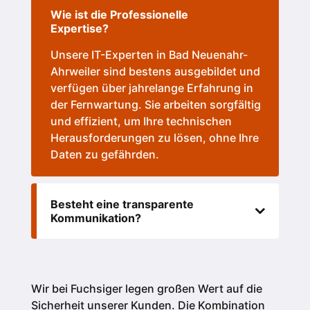
Wie ist die Professionelle
Expertise?
Unsere IT-Experten in Bad Neuenahr-
Ahrweiler sind bestens ausgebildet und
verfügen über jahrelange Erfahrung in
der Fernwartung. Sie arbeiten sorgfältig
und effizient, um Ihre technischen
Herausforderungen zu lösen, ohne Ihre
Daten zu gefährden.
Besteht eine transparente
Kommunikation?
Wir bei Fuchsiger legen großen Wert auf die
Sicherheit unserer Kunden.
Die Kombination