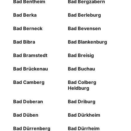
Bad Bentheim
Bad Bergzabern
Bad Berka
Bad Berleburg
Bad Berneck
Bad Bevensen
Bad Bibra
Bad Blankenburg
Bad Bramstedt
Bad Breisig
Bad Brückenau
Bad Buchau
Bad Camberg
Bad Colberg
Heldburg
Bad Doberan
Bad Driburg
Bad Düben
Bad Dürkheim
Bad Dürrenberg
Bad Dürrheim