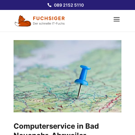
089 2152 5110
Computerservice in
Bad