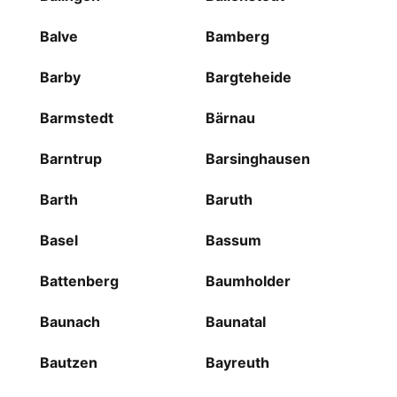
Balve
Bamberg
Barby
Bargteheide
Barmstedt
Bärnau
Barntrup
Barsinghausen
Barth
Baruth
Basel
Bassum
Battenberg
Baumholder
Baunach
Baunatal
Bautzen
Bayreuth