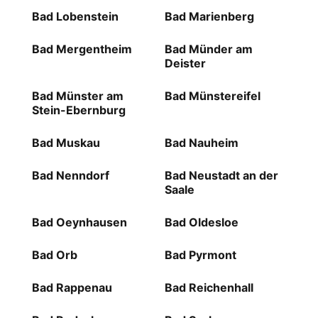
Bad Lobenstein
Bad Marienberg
Bad Mergentheim
Bad Münder am
Deister
Bad Münster am
Bad Münstereifel
Stein-Ebernburg
Bad Muskau
Bad Nauheim
Bad Nenndorf
Bad Neustadt an der
Saale
Bad Oeynhausen
Bad Oldesloe
Bad Orb
Bad Pyrmont
Bad Rappenau
Bad Reichenhall