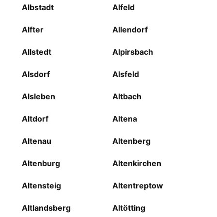
Albstadt
Alfeld
Alfter
Allendorf
Allstedt
Alpirsbach
Alsdorf
Alsfeld
Alsleben
Altbach
Altdorf
Altena
Altenau
Altenberg
Altenburg
Altenkirchen
Altensteig
Altentreptow
Altlandsberg
Altötting