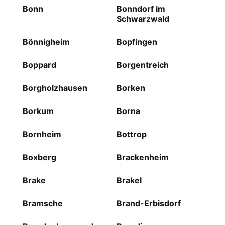
Bonn
Bonndorf im
Schwarzwald
Bönnigheim
Bopfingen
Boppard
Borgentreich
Borgholzhausen
Borken
Borkum
Borna
Bornheim
Bottrop
Boxberg
Brackenheim
Brake
Brakel
Bramsche
Brand-Erbisdorf