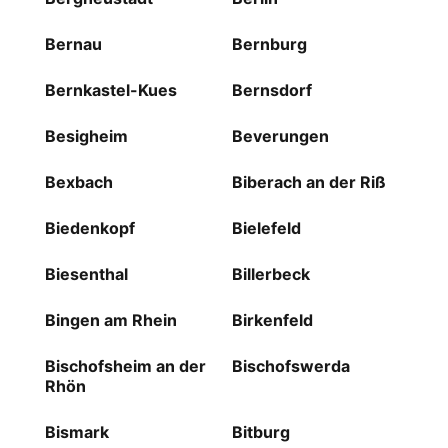
Bernau
Bernburg
Bernkastel-Kues
Bernsdorf
Besigheim
Beverungen
Bexbach
Biberach an der Riß
Biedenkopf
Bielefeld
Biesenthal
Billerbeck
Bingen am Rhein
Birkenfeld
Bischofsheim an der
Bischofswerda
Rhön
Bismark
Bitburg