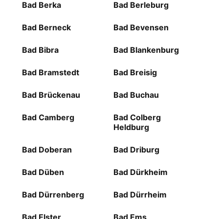
Bad Berka
Bad Berleburg
Bad Berneck
Bad Bevensen
Bad Bibra
Bad Blankenburg
Bad Bramstedt
Bad Breisig
Bad Brückenau
Bad Buchau
Bad Camberg
Bad Colberg
Heldburg
Bad Doberan
Bad Driburg
Bad Düben
Bad Dürkheim
Bad Dürrenberg
Bad Dürrheim
Bad Elster
Bad Ems