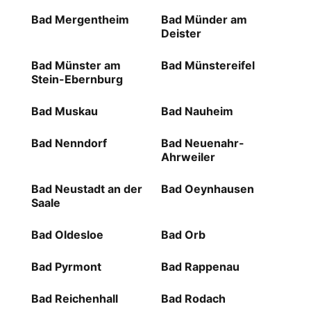
Bad Mergentheim
Bad Münder am
Deister
Bad Münster am
Bad Münstereifel
Stein-Ebernburg
Bad Muskau
Bad Nauheim
Bad Nenndorf
Bad Neuenahr-
Ahrweiler
Bad Neustadt an der
Bad Oeynhausen
Saale
Bad Oldesloe
Bad Orb
Bad Pyrmont
Bad Rappenau
Bad Reichenhall
Bad Rodach