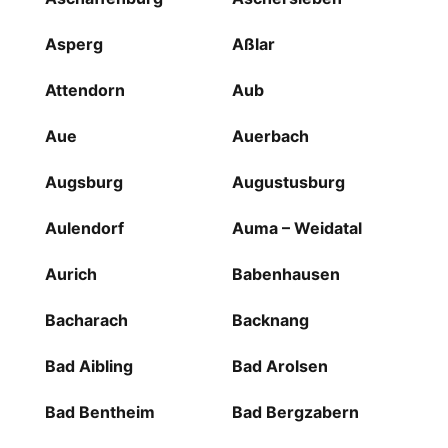
Asperg
Aßlar
Attendorn
Aub
Aue
Auerbach
Augsburg
Augustusburg
Aulendorf
Auma – Weidatal
Aurich
Babenhausen
Bacharach
Backnang
Bad Aibling
Bad Arolsen
Bad Bentheim
Bad Bergzabern