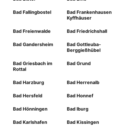
Bad Fallingbostel
Bad Frankenhausen
Kyffhäuser
Bad Freienwalde
Bad Friedrichshall
Bad Gandersheim
Bad Gottleuba-
Berggießhübel
Bad Griesbach im
Bad Grund
Rottal
Bad Harzburg
Bad Herrenalb
Bad Hersfeld
Bad Honnef
Bad Hönningen
Bad Iburg
Bad Karlshafen
Bad Kissingen