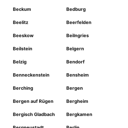
Beckum
Bedburg
Beelitz
Beerfelden
Beeskow
Beilngries
Beilstein
Belgern
Belzig
Bendorf
Benneckenstein
Bensheim
Berching
Bergen
Bergen auf Rügen
Bergheim
Bergisch Gladbach
Bergkamen
Bergneustadt
Berlin