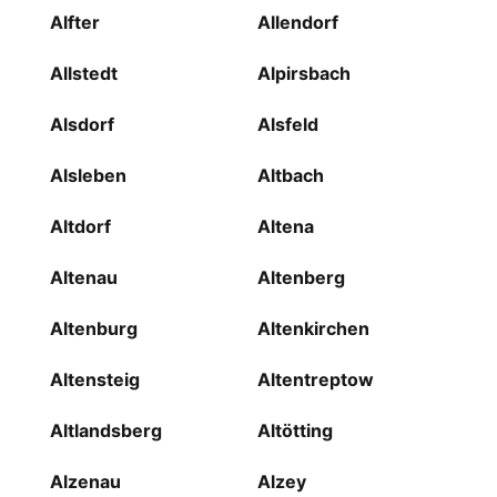
Alfter
Allendorf
Allstedt
Alpirsbach
Alsdorf
Alsfeld
Alsleben
Altbach
Altdorf
Altena
Altenau
Altenberg
Altenburg
Altenkirchen
Altensteig
Altentreptow
Altlandsberg
Altötting
Alzenau
Alzey