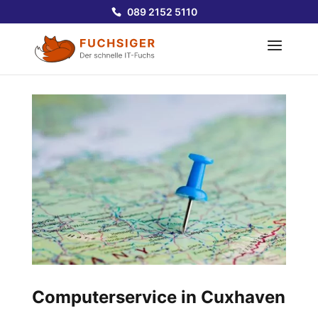
089 2152 5110
Computerservice in Cuxhaven