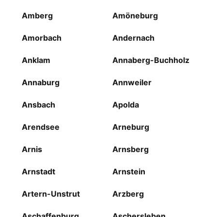
Amberg
Amöneburg
Amorbach
Andernach
Anklam
Annaberg-Buchholz
Annaburg
Annweiler
Ansbach
Apolda
Arendsee
Arneburg
Arnis
Arnsberg
Arnstadt
Arnstein
Artern-Unstrut
Arzberg
Aschaffenburg
Aschersleben