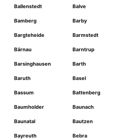
Ballenstedt
Balve
Bamberg
Barby
Bargteheide
Barmstedt
Bärnau
Barntrup
Barsinghausen
Barth
Baruth
Basel
Bassum
Battenberg
Baumholder
Baunach
Baunatal
Bautzen
Bayreuth
Bebra