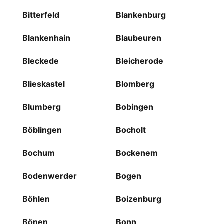
Bitterfeld
Blankenburg
Blankenhain
Blaubeuren
Bleckede
Bleicherode
Blieskastel
Blomberg
Blumberg
Bobingen
Böblingen
Bocholt
Bochum
Bockenem
Bodenwerder
Bogen
Böhlen
Boizenburg
Bönen
Bonn