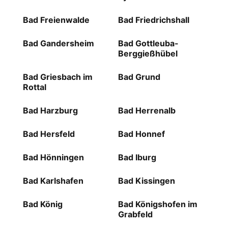
Bad Freienwalde
Bad Friedrichshall
Bad Gandersheim
Bad Gottleuba-
Berggießhübel
Bad Griesbach im
Bad Grund
Rottal
Bad Harzburg
Bad Herrenalb
Bad Hersfeld
Bad Honnef
Bad Hönningen
Bad Iburg
Bad Karlshafen
Bad Kissingen
Bad König
Bad Königshofen im
Grabfeld