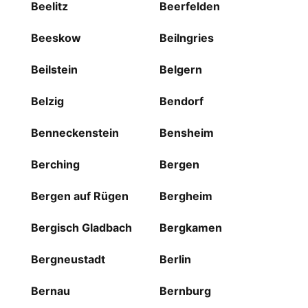
Beelitz
Beerfelden
Beeskow
Beilngries
Beilstein
Belgern
Belzig
Bendorf
Benneckenstein
Bensheim
Berching
Bergen
Bergen auf Rügen
Bergheim
Bergisch Gladbach
Bergkamen
Bergneustadt
Berlin
Bernau
Bernburg