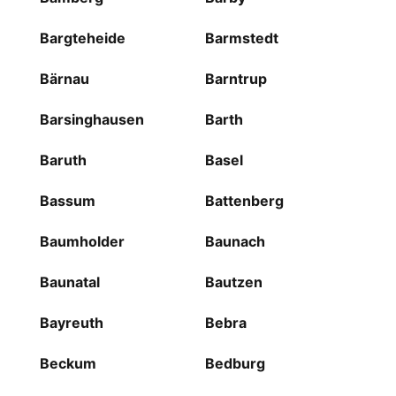
Bargteheide
Barmstedt
Bärnau
Barntrup
Barsinghausen
Barth
Baruth
Basel
Bassum
Battenberg
Baumholder
Baunach
Baunatal
Bautzen
Bayreuth
Bebra
Beckum
Bedburg