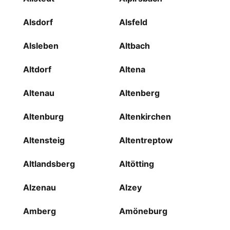
Alsdorf
Alsfeld
Alsleben
Altbach
Altdorf
Altena
Altenau
Altenberg
Altenburg
Altenkirchen
Altensteig
Altentreptow
Altlandsberg
Altötting
Alzenau
Alzey
Amberg
Amöneburg