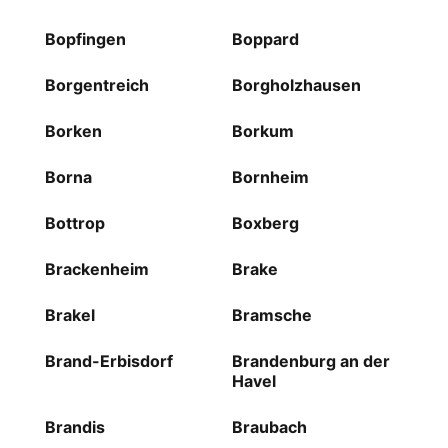
Bopfingen
Boppard
Borgentreich
Borgholzhausen
Borken
Borkum
Borna
Bornheim
Bottrop
Boxberg
Brackenheim
Brake
Brakel
Bramsche
Brand-Erbisdorf
Brandenburg an der
Havel
Brandis
Braubach