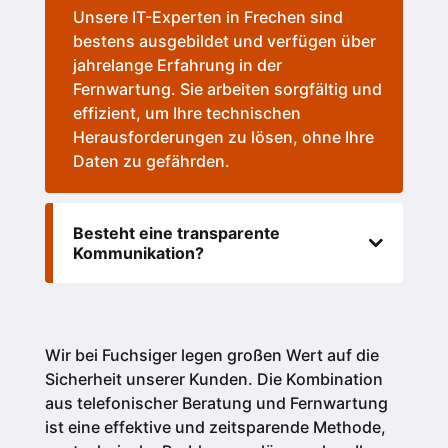
Unsere IT-Experten in Frechen sind
bestens ausgebildet und verfügen über
jahrelange Erfahrung in der
Fernwartung. Sie arbeiten sorgfältig und
effizient, um Ihre technischen
Herausforderungen zu lösen, ohne Ihre
Daten zu gefährden.
Besteht eine transparente
Kommunikation?
Wir bei Fuchsiger legen großen Wert auf die
Sicherheit unserer Kunden.
Die Kombination
aus telefonischer Beratung und Fernwartung
ist eine effektive und zeitsparende Methode,