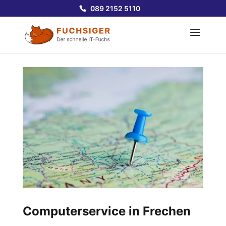
089 2152 5110
Computerservice in Frechen