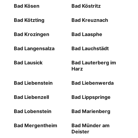
Bad Kösen
Bad Köstritz
Bad Kötzting
Bad Kreuznach
Bad Krozingen
Bad Laasphe
Bad Langensalza
Bad Lauchstädt
Bad Lausick
Bad Lauterberg im
Harz
Bad Liebenstein
Bad Liebenwerda
Bad Liebenzell
Bad Lippspringe
Bad Lobenstein
Bad Marienberg
Bad Mergentheim
Bad Münder am
Deister