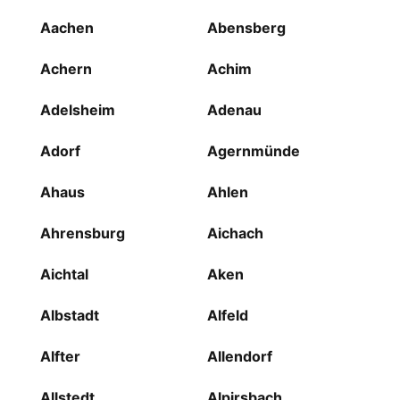
Aachen
Abensberg
Achern
Achim
Adelsheim
Adenau
Adorf
Agernmünde
Ahaus
Ahlen
Ahrensburg
Aichach
Aichtal
Aken
Albstadt
Alfeld
Alfter
Allendorf
Allstedt
Alpirsbach