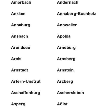
Amorbach
Andernach
Anklam
Annaberg-Buchholz
Annaburg
Annweiler
Ansbach
Apolda
Arendsee
Arneburg
Arnis
Arnsberg
Arnstadt
Arnstein
Artern-Unstrut
Arzberg
Aschaffenburg
Aschersleben
Asperg
Aßlar