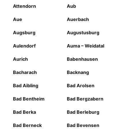
Attendorn
Aub
Aue
Auerbach
Augsburg
Augustusburg
Aulendorf
Auma – Weidatal
Aurich
Babenhausen
Bacharach
Backnang
Bad Aibling
Bad Arolsen
Bad Bentheim
Bad Bergzabern
Bad Berka
Bad Berleburg
Bad Berneck
Bad Bevensen