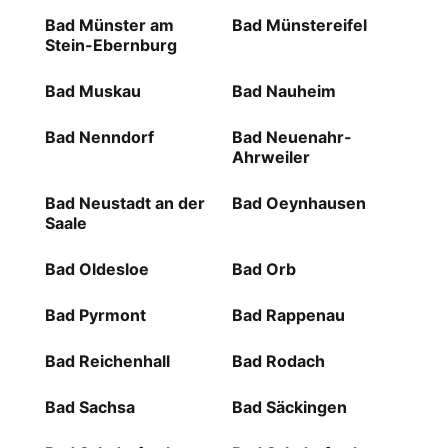
Bad Münster am
Bad Münstereifel
Stein-Ebernburg
Bad Muskau
Bad Nauheim
Bad Nenndorf
Bad Neuenahr-
Ahrweiler
Bad Neustadt an der
Bad Oeynhausen
Saale
Bad Oldesloe
Bad Orb
Bad Pyrmont
Bad Rappenau
Bad Reichenhall
Bad Rodach
Bad Sachsa
Bad Säckingen