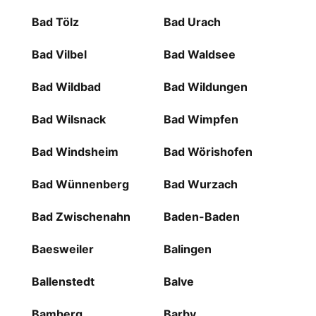
Bad Tölz
Bad Urach
Bad Vilbel
Bad Waldsee
Bad Wildbad
Bad Wildungen
Bad Wilsnack
Bad Wimpfen
Bad Windsheim
Bad Wörishofen
Bad Wünnenberg
Bad Wurzach
Bad Zwischenahn
Baden-Baden
Baesweiler
Balingen
Ballenstedt
Balve
Bamberg
Barby