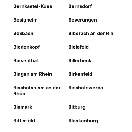
Bernkastel-Kues
Bernsdorf
Besigheim
Beverungen
Bexbach
Biberach an der Riß
Biedenkopf
Bielefeld
Biesenthal
Billerbeck
Bingen am Rhein
Birkenfeld
Bischofsheim an der
Bischofswerda
Rhön
Bismark
Bitburg
Bitterfeld
Blankenburg