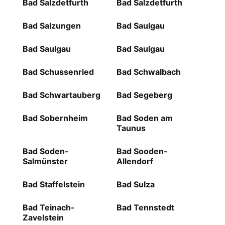
Bad Salzdetfurth
Bad Salzdetfurth
Bad Salzungen
Bad Saulgau
Bad Saulgau
Bad Saulgau
Bad Schussenried
Bad Schwalbach
Bad Schwartauberg
Bad Segeberg
Bad Sobernheim
Bad Soden am
Taunus
Bad Soden-
Bad Sooden-
Salmünster
Allendorf
Bad Staffelstein
Bad Sulza
Bad Teinach-
Bad Tennstedt
Zavelstein