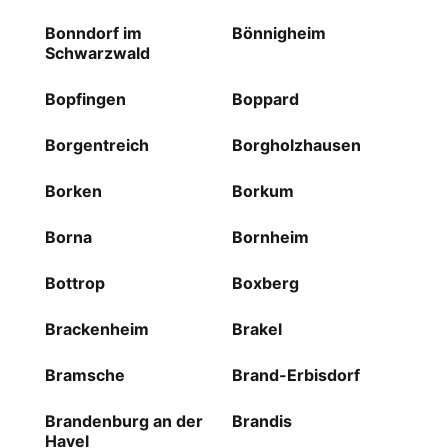
Bonndorf im
Bönnigheim
Schwarzwald
Bopfingen
Boppard
Borgentreich
Borgholzhausen
Borken
Borkum
Borna
Bornheim
Bottrop
Boxberg
Brackenheim
Brakel
Bramsche
Brand-Erbisdorf
Brandenburg an der
Brandis
Havel