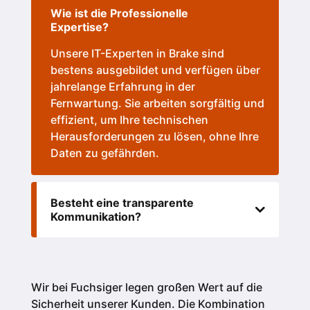
Wie ist die Professionelle
Expertise?
Unsere IT-Experten in Brake sind
bestens ausgebildet und verfügen über
jahrelange Erfahrung in der
Fernwartung. Sie arbeiten sorgfältig und
effizient, um Ihre technischen
Herausforderungen zu lösen, ohne Ihre
Daten zu gefährden.
Besteht eine transparente
Kommunikation?
Wir bei Fuchsiger legen großen Wert auf die
Sicherheit unserer Kunden.
Die Kombination