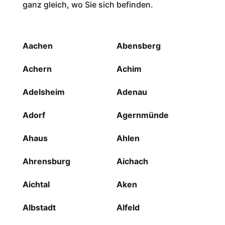
ganz gleich, wo Sie sich befinden.
Aachen
Abensberg
Achern
Achim
Adelsheim
Adenau
Adorf
Agernmünde
Ahaus
Ahlen
Ahrensburg
Aichach
Aichtal
Aken
Albstadt
Alfeld