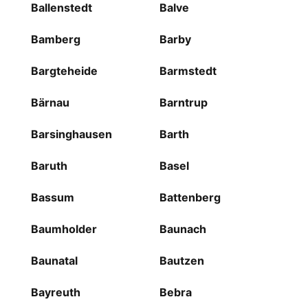
Ballenstedt
Balve
Bamberg
Barby
Bargteheide
Barmstedt
Bärnau
Barntrup
Barsinghausen
Barth
Baruth
Basel
Bassum
Battenberg
Baumholder
Baunach
Baunatal
Bautzen
Bayreuth
Bebra