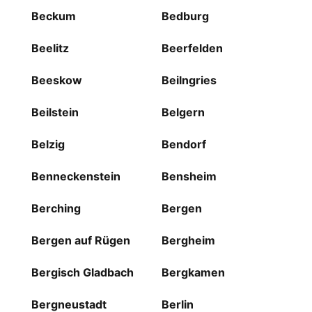
Beckum
Bedburg
Beelitz
Beerfelden
Beeskow
Beilngries
Beilstein
Belgern
Belzig
Bendorf
Benneckenstein
Bensheim
Berching
Bergen
Bergen auf Rügen
Bergheim
Bergisch Gladbach
Bergkamen
Bergneustadt
Berlin