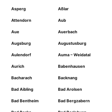
Asperg
Aßlar
Attendorn
Aub
Aue
Auerbach
Augsburg
Augustusburg
Aulendorf
Auma – Weidatal
Aurich
Babenhausen
Bacharach
Backnang
Bad Aibling
Bad Arolsen
Bad Bentheim
Bad Bergzabern