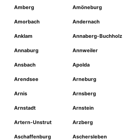
Amberg
Amöneburg
Amorbach
Andernach
Anklam
Annaberg-Buchholz
Annaburg
Annweiler
Ansbach
Apolda
Arendsee
Arneburg
Arnis
Arnsberg
Arnstadt
Arnstein
Artern-Unstrut
Arzberg
Aschaffenburg
Aschersleben