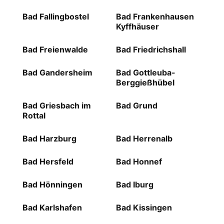
Bad Fallingbostel
Bad Frankenhausen
Kyffhäuser
Bad Freienwalde
Bad Friedrichshall
Bad Gandersheim
Bad Gottleuba-
Berggießhübel
Bad Griesbach im
Bad Grund
Rottal
Bad Harzburg
Bad Herrenalb
Bad Hersfeld
Bad Honnef
Bad Hönningen
Bad Iburg
Bad Karlshafen
Bad Kissingen