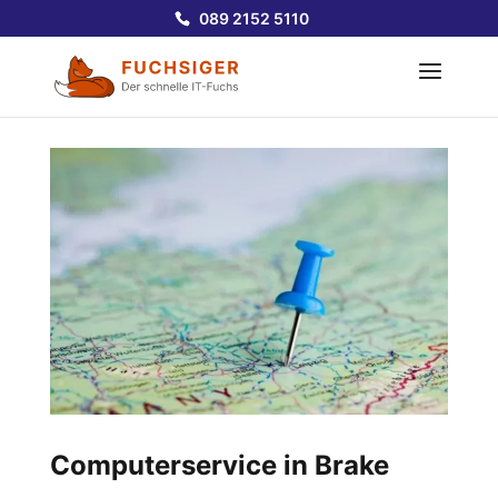
089 2152 5110
Computerservice in Brake