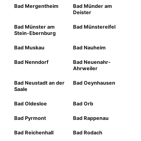
Bad Mergentheim
Bad Münder am
Deister
Bad Münster am
Bad Münstereifel
Stein-Ebernburg
Bad Muskau
Bad Nauheim
Bad Nenndorf
Bad Neuenahr-
Ahrweiler
Bad Neustadt an der
Bad Oeynhausen
Saale
Bad Oldesloe
Bad Orb
Bad Pyrmont
Bad Rappenau
Bad Reichenhall
Bad Rodach