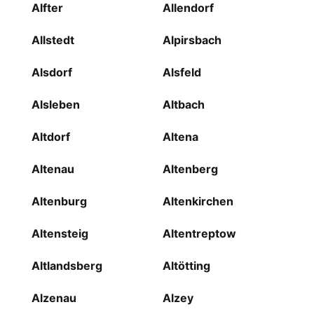
Alfter
Allendorf
Allstedt
Alpirsbach
Alsdorf
Alsfeld
Alsleben
Altbach
Altdorf
Altena
Altenau
Altenberg
Altenburg
Altenkirchen
Altensteig
Altentreptow
Altlandsberg
Altötting
Alzenau
Alzey