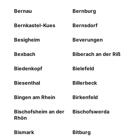
Bernau
Bernburg
Bernkastel-Kues
Bernsdorf
Besigheim
Beverungen
Bexbach
Biberach an der Riß
Biedenkopf
Bielefeld
Biesenthal
Billerbeck
Bingen am Rhein
Birkenfeld
Bischofsheim an der
Bischofswerda
Rhön
Bismark
Bitburg