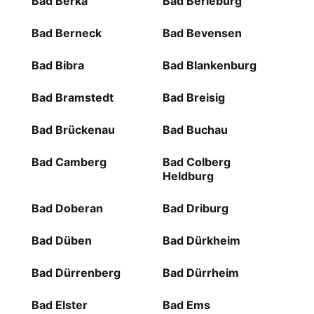
Bad Berka
Bad Berleburg
Bad Berneck
Bad Bevensen
Bad Bibra
Bad Blankenburg
Bad Bramstedt
Bad Breisig
Bad Brückenau
Bad Buchau
Bad Camberg
Bad Colberg
Heldburg
Bad Doberan
Bad Driburg
Bad Düben
Bad Dürkheim
Bad Dürrenberg
Bad Dürrheim
Bad Elster
Bad Ems