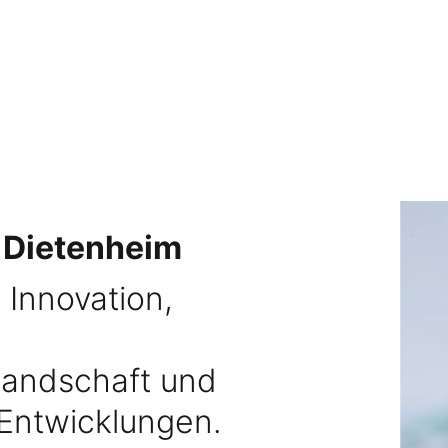
 Dietenheim
d Innovation,
Landschaft und
 Entwicklungen.