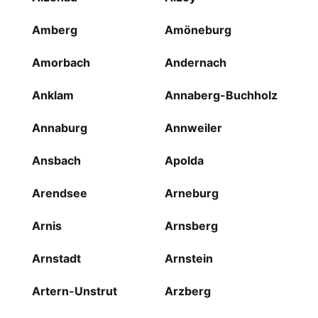
Amberg
Amöneburg
Amorbach
Andernach
Anklam
Annaberg-Buchholz
Annaburg
Annweiler
Ansbach
Apolda
Arendsee
Arneburg
Arnis
Arnsberg
Arnstadt
Arnstein
Artern-Unstrut
Arzberg