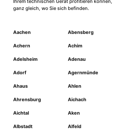
Ihrem technischen Gerät profitieren können,
ganz gleich, wo Sie sich befinden.
Aachen
Abensberg
Achern
Achim
Adelsheim
Adenau
Adorf
Agernmünde
Ahaus
Ahlen
Ahrensburg
Aichach
Aichtal
Aken
Albstadt
Alfeld