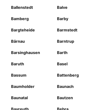
Ballenstedt
Balve
Bamberg
Barby
Bargteheide
Barmstedt
Bärnau
Barntrup
Barsinghausen
Barth
Baruth
Basel
Bassum
Battenberg
Baumholder
Baunach
Baunatal
Bautzen
Bayreuth
Bebra