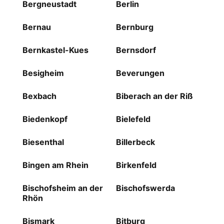
Bergneustadt
Berlin
Bernau
Bernburg
Bernkastel-Kues
Bernsdorf
Besigheim
Beverungen
Bexbach
Biberach an der Riß
Biedenkopf
Bielefeld
Biesenthal
Billerbeck
Bingen am Rhein
Birkenfeld
Bischofsheim an der
Bischofswerda
Rhön
Bismark
Bitburg