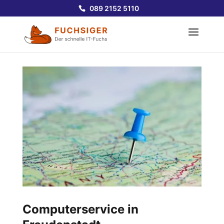
089 2152 5110
Computerservice in