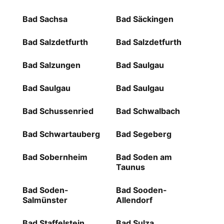
Bad Sachsa
Bad Säckingen
Bad Salzdetfurth
Bad Salzdetfurth
Bad Salzungen
Bad Saulgau
Bad Saulgau
Bad Saulgau
Bad Schussenried
Bad Schwalbach
Bad Schwartauberg
Bad Segeberg
Bad Sobernheim
Bad Soden am
Taunus
Bad Soden-
Bad Sooden-
Salmünster
Allendorf
Bad Staffelstein
Bad Sulza