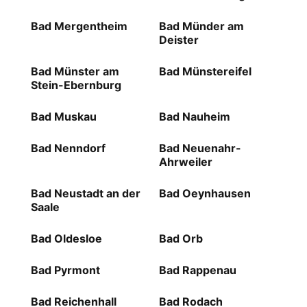
Bad Mergentheim
Bad Münder am
Deister
Bad Münster am
Bad Münstereifel
Stein-Ebernburg
Bad Muskau
Bad Nauheim
Bad Nenndorf
Bad Neuenahr-
Ahrweiler
Bad Neustadt an der
Bad Oeynhausen
Saale
Bad Oldesloe
Bad Orb
Bad Pyrmont
Bad Rappenau
Bad Reichenhall
Bad Rodach