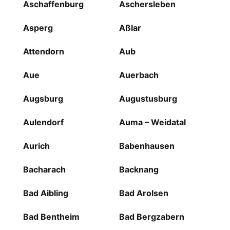
Aschaffenburg
Aschersleben
Asperg
Aßlar
Attendorn
Aub
Aue
Auerbach
Augsburg
Augustusburg
Aulendorf
Auma – Weidatal
Aurich
Babenhausen
Bacharach
Backnang
Bad Aibling
Bad Arolsen
Bad Bentheim
Bad Bergzabern