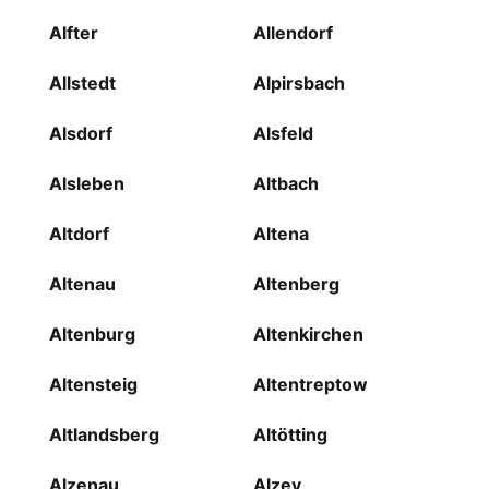
Alfter
Allendorf
Allstedt
Alpirsbach
Alsdorf
Alsfeld
Alsleben
Altbach
Altdorf
Altena
Altenau
Altenberg
Altenburg
Altenkirchen
Altensteig
Altentreptow
Altlandsberg
Altötting
Alzenau
Alzey