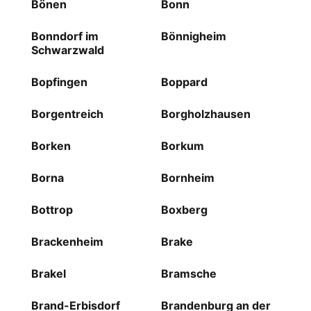
Bönen
Bonn
Bonndorf im
Bönnigheim
Schwarzwald
Bopfingen
Boppard
Borgentreich
Borgholzhausen
Borken
Borkum
Borna
Bornheim
Bottrop
Boxberg
Brackenheim
Brake
Brakel
Bramsche
Brand-Erbisdorf
Brandenburg an der