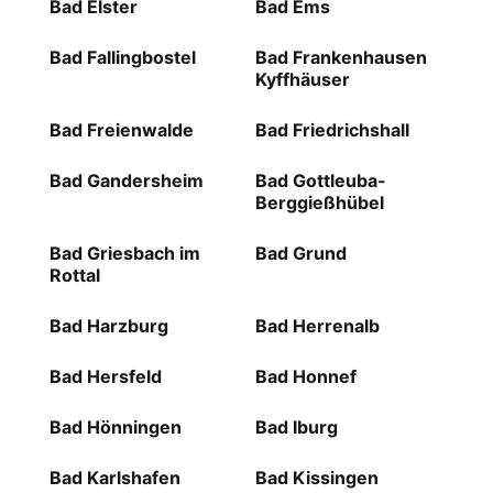
Bad Elster
Bad Ems
Bad Fallingbostel
Bad Frankenhausen
Kyffhäuser
Bad Freienwalde
Bad Friedrichshall
Bad Gandersheim
Bad Gottleuba-
Berggießhübel
Bad Griesbach im
Bad Grund
Rottal
Bad Harzburg
Bad Herrenalb
Bad Hersfeld
Bad Honnef
Bad Hönningen
Bad Iburg
Bad Karlshafen
Bad Kissingen