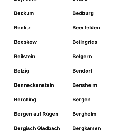
Beckum
Bedburg
Beelitz
Beerfelden
Beeskow
Beilngries
Beilstein
Belgern
Belzig
Bendorf
Benneckenstein
Bensheim
Berching
Bergen
Bergen auf Rügen
Bergheim
Bergisch Gladbach
Bergkamen