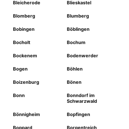
Bleicherode
Blieskastel
Blomberg
Blumberg
Bobingen
Böblingen
Bocholt
Bochum
Bockenem
Bodenwerder
Bogen
Böhlen
Boizenburg
Bönen
Bonn
Bonndorf im
Schwarzwald
Bönnigheim
Bopfingen
Boppard
Borgentreich