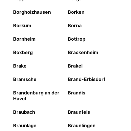
Borgholzhausen
Borken
Borkum
Borna
Bornheim
Bottrop
Boxberg
Brackenheim
Brake
Brakel
Bramsche
Brand-Erbisdorf
Brandenburg an der
Brandis
Havel
Braubach
Braunfels
Braunlage
Bräunlingen