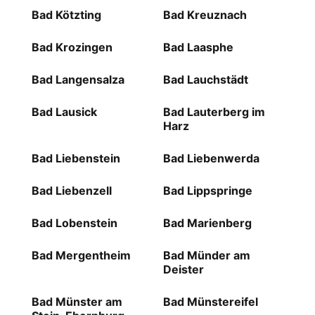
Bad Kötzting
Bad Kreuznach
Bad Krozingen
Bad Laasphe
Bad Langensalza
Bad Lauchstädt
Bad Lausick
Bad Lauterberg im
Harz
Bad Liebenstein
Bad Liebenwerda
Bad Liebenzell
Bad Lippspringe
Bad Lobenstein
Bad Marienberg
Bad Mergentheim
Bad Münder am
Deister
Bad Münster am
Bad Münstereifel