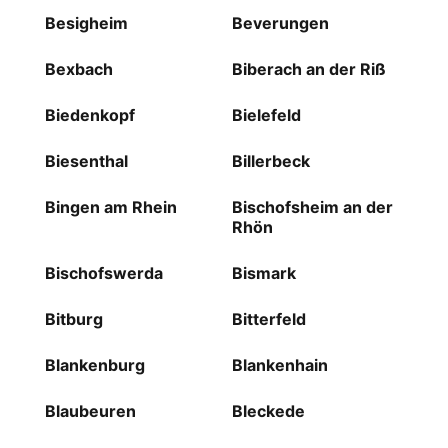
Besigheim
Beverungen
Bexbach
Biberach an der Riß
Biedenkopf
Bielefeld
Biesenthal
Billerbeck
Bingen am Rhein
Bischofsheim an der
Rhön
Bischofswerda
Bismark
Bitburg
Bitterfeld
Blankenburg
Blankenhain
Blaubeuren
Bleckede