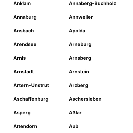
Anklam
Annaberg-Buchholz
Annaburg
Annweiler
Ansbach
Apolda
Arendsee
Arneburg
Arnis
Arnsberg
Arnstadt
Arnstein
Artern-Unstrut
Arzberg
Aschaffenburg
Aschersleben
Asperg
Aßlar
Attendorn
Aub