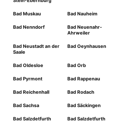
Stein-Ebernburg
Bad Muskau
Bad Nauheim
Bad Nenndorf
Bad Neuenahr-
Ahrweiler
Bad Neustadt an der
Bad Oeynhausen
Saale
Bad Oldesloe
Bad Orb
Bad Pyrmont
Bad Rappenau
Bad Reichenhall
Bad Rodach
Bad Sachsa
Bad Säckingen
Bad Salzdetfurth
Bad Salzdetfurth