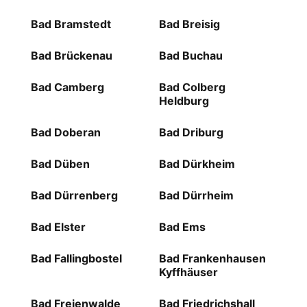
Bad Bramstedt
Bad Breisig
Bad Brückenau
Bad Buchau
Bad Camberg
Bad Colberg
Heldburg
Bad Doberan
Bad Driburg
Bad Düben
Bad Dürkheim
Bad Dürrenberg
Bad Dürrheim
Bad Elster
Bad Ems
Bad Fallingbostel
Bad Frankenhausen
Kyffhäuser
Bad Freienwalde
Bad Friedrichshall