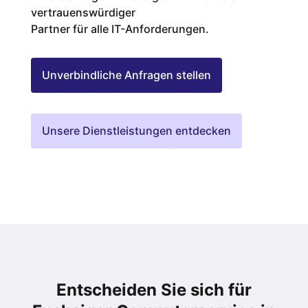
vertrauenswürdiger
Partner für alle IT-Anforderungen.
Unverbindliche Anfragen stellen
Unsere Dienstleistungen entdecken
Entscheiden Sie sich für