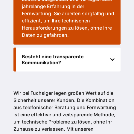
jahrelange Erfahrung in der
Fernwartung. Sie arbeiten sorgfältig und
effizient, um Ihre technischen
Herausforderungen zu lösen, ohne Ihre
Daten zu gefährden.
Besteht eine transparente
Kommunikation?
Wir bei Fuchsiger legen großen Wert auf die
Sicherheit unserer Kunden.
Die Kombination
aus telefonischer Beratung und Fernwartung
ist eine effektive und zeitsparende Methode,
um technische Probleme zu lösen, ohne Ihr
Zuhause zu verlassen. Mit unseren