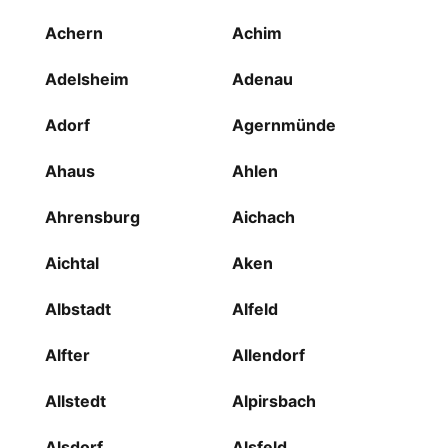
Achern
Achim
Adelsheim
Adenau
Adorf
Agernmünde
Ahaus
Ahlen
Ahrensburg
Aichach
Aichtal
Aken
Albstadt
Alfeld
Alfter
Allendorf
Allstedt
Alpirsbach
Alsdorf
Alsfeld