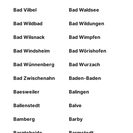
Bad Vilbel
Bad Waldsee
Bad Wildbad
Bad Wildungen
Bad Wilsnack
Bad Wimpfen
Bad Windsheim
Bad Wörishofen
Bad Wünnenberg
Bad Wurzach
Bad Zwischenahn
Baden-Baden
Baesweiler
Balingen
Ballenstedt
Balve
Bamberg
Barby
Bargteheide
Barmstedt