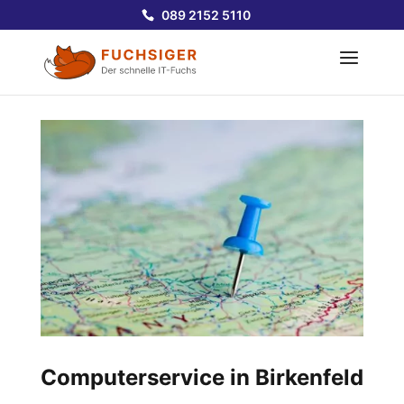
089 2152 5110
Computerservice in Birkenfeld