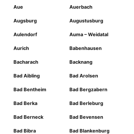
Aue
Auerbach
Augsburg
Augustusburg
Aulendorf
Auma – Weidatal
Aurich
Babenhausen
Bacharach
Backnang
Bad Aibling
Bad Arolsen
Bad Bentheim
Bad Bergzabern
Bad Berka
Bad Berleburg
Bad Berneck
Bad Bevensen
Bad Bibra
Bad Blankenburg