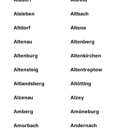
Alsleben
Altbach
Altdorf
Altena
Altenau
Altenberg
Altenburg
Altenkirchen
Altensteig
Altentreptow
Altlandsberg
Altötting
Alzenau
Alzey
Amberg
Amöneburg
Amorbach
Andernach