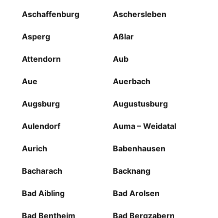
Aschaffenburg
Aschersleben
Asperg
Aßlar
Attendorn
Aub
Aue
Auerbach
Augsburg
Augustusburg
Aulendorf
Auma – Weidatal
Aurich
Babenhausen
Bacharach
Backnang
Bad Aibling
Bad Arolsen
Bad Bentheim
Bad Bergzabern