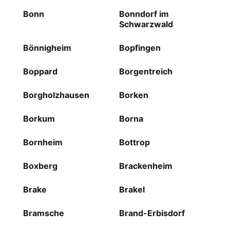
Bonn
Bonndorf im
Schwarzwald
Bönnigheim
Bopfingen
Boppard
Borgentreich
Borgholzhausen
Borken
Borkum
Borna
Bornheim
Bottrop
Boxberg
Brackenheim
Brake
Brakel
Bramsche
Brand-Erbisdorf