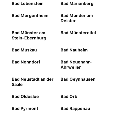
Bad Lobenstein
Bad Marienberg
Bad Mergentheim
Bad Münder am
Deister
Bad Münster am
Bad Münstereifel
Stein-Ebernburg
Bad Muskau
Bad Nauheim
Bad Nenndorf
Bad Neuenahr-
Ahrweiler
Bad Neustadt an der
Bad Oeynhausen
Saale
Bad Oldesloe
Bad Orb
Bad Pyrmont
Bad Rappenau