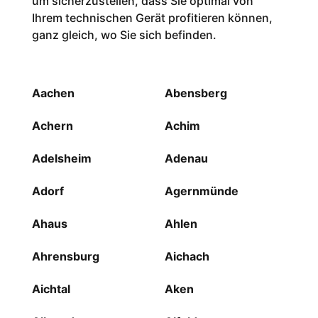
um sicherzustellen, dass Sie optimal von
Ihrem technischen Gerät profitieren können,
ganz gleich, wo Sie sich befinden.
Aachen
Abensberg
Achern
Achim
Adelsheim
Adenau
Adorf
Agernmünde
Ahaus
Ahlen
Ahrensburg
Aichach
Aichtal
Aken