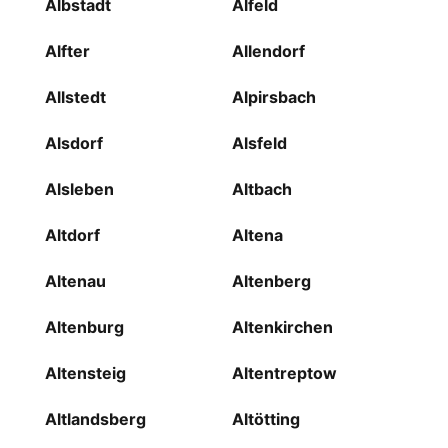
Albstadt
Alfeld
Alfter
Allendorf
Allstedt
Alpirsbach
Alsdorf
Alsfeld
Alsleben
Altbach
Altdorf
Altena
Altenau
Altenberg
Altenburg
Altenkirchen
Altensteig
Altentreptow
Altlandsberg
Altötting