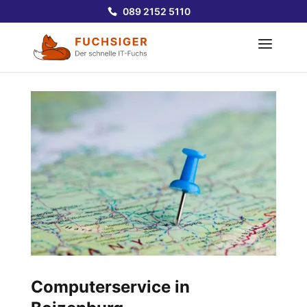
089 2152 5110
Computerservice in