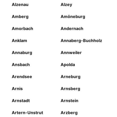
Alzenau
Alzey
Amberg
Amöneburg
Amorbach
Andernach
Anklam
Annaberg-Buchholz
Annaburg
Annweiler
Ansbach
Apolda
Arendsee
Arneburg
Arnis
Arnsberg
Arnstadt
Arnstein
Artern-Unstrut
Arzberg