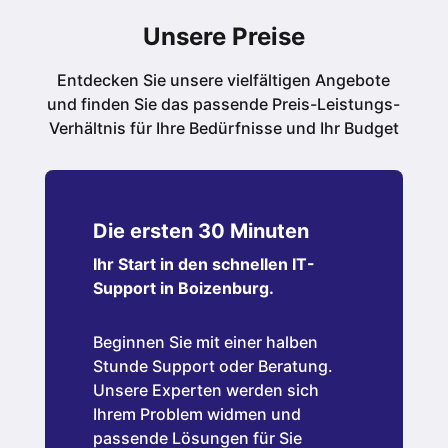
Unsere Preise
Entdecken Sie unsere vielfältigen Angebote
und finden Sie das passende Preis-Leistungs-
Verhältnis für Ihre Bedürfnisse und Ihr Budget
Die ersten 30 Minuten
Ihr Start in den schnellen IT-
Support in Boizenburg.
Beginnen Sie mit einer halben
Stunde Support oder Beratung.
Unsere Experten werden sich
Ihrem Problem widmen und
passende Lösungen für Sie