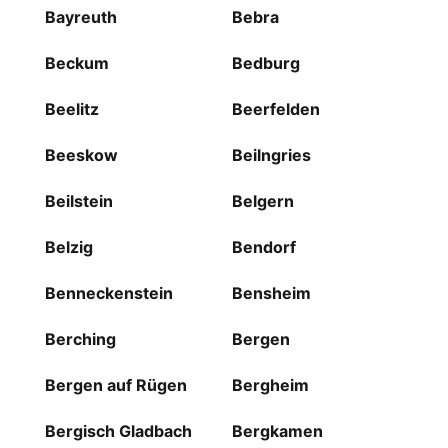
Bayreuth
Bebra
Beckum
Bedburg
Beelitz
Beerfelden
Beeskow
Beilngries
Beilstein
Belgern
Belzig
Bendorf
Benneckenstein
Bensheim
Berching
Bergen
Bergen auf Rügen
Bergheim
Bergisch Gladbach
Bergkamen