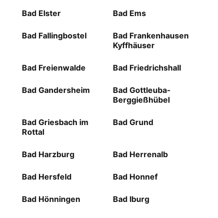
Bad Elster
Bad Ems
Bad Fallingbostel
Bad Frankenhausen
Kyffhäuser
Bad Freienwalde
Bad Friedrichshall
Bad Gandersheim
Bad Gottleuba-
Berggießhübel
Bad Griesbach im
Bad Grund
Rottal
Bad Harzburg
Bad Herrenalb
Bad Hersfeld
Bad Honnef
Bad Hönningen
Bad Iburg