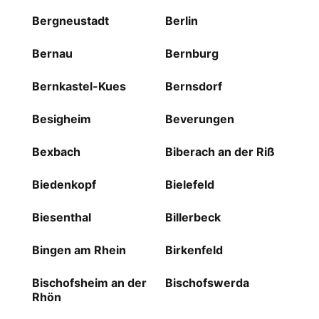
Bergneustadt
Berlin
Bernau
Bernburg
Bernkastel-Kues
Bernsdorf
Besigheim
Beverungen
Bexbach
Biberach an der Riß
Biedenkopf
Bielefeld
Biesenthal
Billerbeck
Bingen am Rhein
Birkenfeld
Bischofsheim an der
Bischofswerda
Rhön