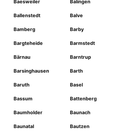
Baesweiler
Balingen
Ballenstedt
Balve
Bamberg
Barby
Bargteheide
Barmstedt
Bärnau
Barntrup
Barsinghausen
Barth
Baruth
Basel
Bassum
Battenberg
Baumholder
Baunach
Baunatal
Bautzen