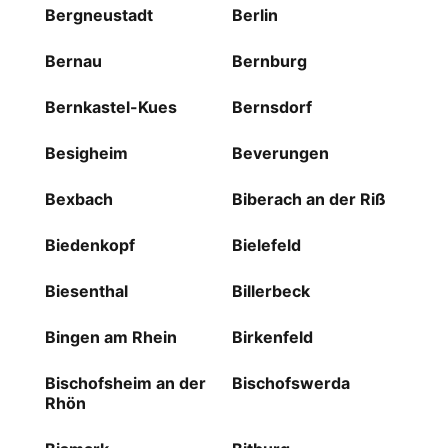
Bergneustadt
Berlin
Bernau
Bernburg
Bernkastel-Kues
Bernsdorf
Besigheim
Beverungen
Bexbach
Biberach an der Riß
Biedenkopf
Bielefeld
Biesenthal
Billerbeck
Bingen am Rhein
Birkenfeld
Bischofsheim an der
Bischofswerda
Rhön