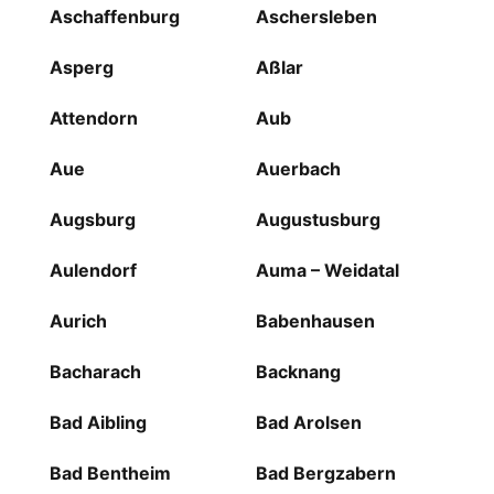
Aschaffenburg
Aschersleben
Asperg
Aßlar
Attendorn
Aub
Aue
Auerbach
Augsburg
Augustusburg
Aulendorf
Auma – Weidatal
Aurich
Babenhausen
Bacharach
Backnang
Bad Aibling
Bad Arolsen
Bad Bentheim
Bad Bergzabern