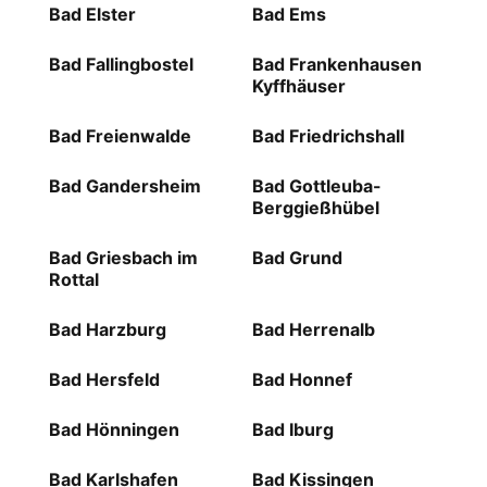
Bad Elster
Bad Ems
Bad Fallingbostel
Bad Frankenhausen
Kyffhäuser
Bad Freienwalde
Bad Friedrichshall
Bad Gandersheim
Bad Gottleuba-
Berggießhübel
Bad Griesbach im
Bad Grund
Rottal
Bad Harzburg
Bad Herrenalb
Bad Hersfeld
Bad Honnef
Bad Hönningen
Bad Iburg
Bad Karlshafen
Bad Kissingen