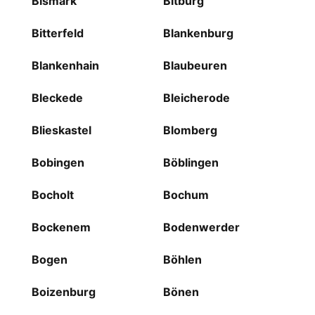
Bismark
Bitburg
Bitterfeld
Blankenburg
Blankenhain
Blaubeuren
Bleckede
Bleicherode
Blieskastel
Blomberg
Bobingen
Böblingen
Bocholt
Bochum
Bockenem
Bodenwerder
Bogen
Böhlen
Boizenburg
Bönen