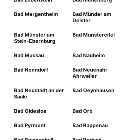
Bad Mergentheim
Bad Münder am
Deister
Bad Münster am
Bad Münstereifel
Stein-Ebernburg
Bad Muskau
Bad Nauheim
Bad Nenndorf
Bad Neuenahr-
Ahrweiler
Bad Neustadt an der
Bad Oeynhausen
Saale
Bad Oldesloe
Bad Orb
Bad Pyrmont
Bad Rappenau
Bad Reichenhall
Bad Rodach