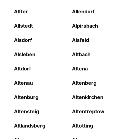
Alfter
Allendorf
Allstedt
Alpirsbach
Alsdorf
Alsfeld
Alsleben
Altbach
Altdorf
Altena
Altenau
Altenberg
Altenburg
Altenkirchen
Altensteig
Altentreptow
Altlandsberg
Altötting