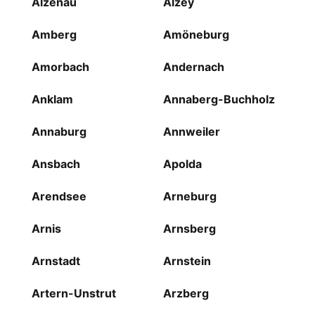
Alzenau
Alzey
Amberg
Amöneburg
Amorbach
Andernach
Anklam
Annaberg-Buchholz
Annaburg
Annweiler
Ansbach
Apolda
Arendsee
Arneburg
Arnis
Arnsberg
Arnstadt
Arnstein
Artern-Unstrut
Arzberg