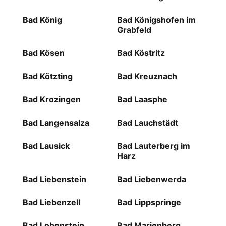
Bad König
Bad Königshofen im
Grabfeld
Bad Kösen
Bad Köstritz
Bad Kötzting
Bad Kreuznach
Bad Krozingen
Bad Laasphe
Bad Langensalza
Bad Lauchstädt
Bad Lausick
Bad Lauterberg im
Harz
Bad Liebenstein
Bad Liebenwerda
Bad Liebenzell
Bad Lippspringe
Bad Lobenstein
Bad Marienberg