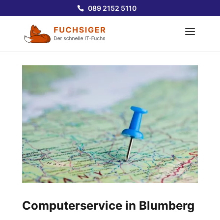
089 2152 5110
Computerservice in Blumberg