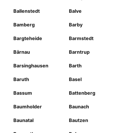
Ballenstedt
Balve
Bamberg
Barby
Bargteheide
Barmstedt
Bärnau
Barntrup
Barsinghausen
Barth
Baruth
Basel
Bassum
Battenberg
Baumholder
Baunach
Baunatal
Bautzen