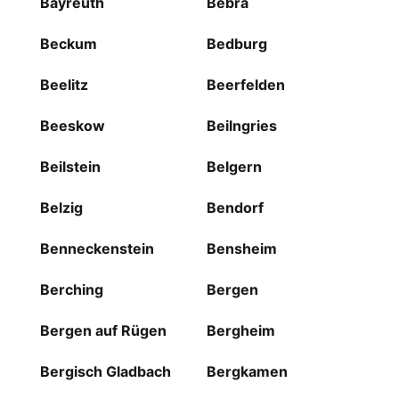
Bayreuth
Bebra
Beckum
Bedburg
Beelitz
Beerfelden
Beeskow
Beilngries
Beilstein
Belgern
Belzig
Bendorf
Benneckenstein
Bensheim
Berching
Bergen
Bergen auf Rügen
Bergheim
Bergisch Gladbach
Bergkamen