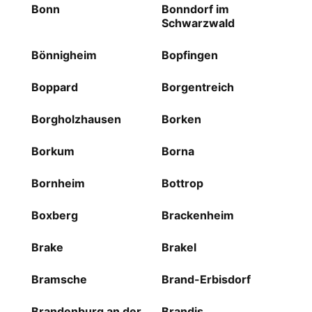
Bonn
Bonndorf im
Schwarzwald
Bönnigheim
Bopfingen
Boppard
Borgentreich
Borgholzhausen
Borken
Borkum
Borna
Bornheim
Bottrop
Boxberg
Brackenheim
Brake
Brakel
Bramsche
Brand-Erbisdorf
Brandenburg an der
Brandis